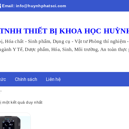
Email:
info@huynhphatsci.com
TNHH THIẾT BỊ KHOA HỌC HUỲN
bị, Hóa chất - Sinh phẩm, Dụng cụ - Vật tư Phòng thí nghiệm 
 Tế, Dược phẩm, Hóa, Sinh, Môi trường, An toàn thực p
tức
Chính sách
Liên hệ
”
hị một kết quả duy nhất