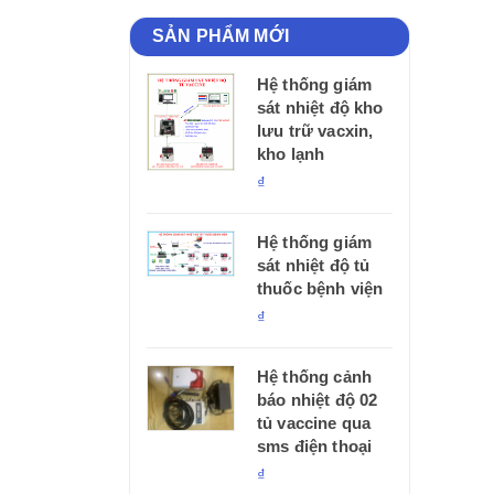
SẢN PHẨM MỚI
Hệ thống giám
sát nhiệt độ kho
lưu trữ vacxin,
kho lạnh
₫
Hệ thống giám
sát nhiệt độ tủ
thuốc bệnh viện
₫
Hệ thống cảnh
báo nhiệt độ 02
tủ vaccine qua
sms điện thoại
₫