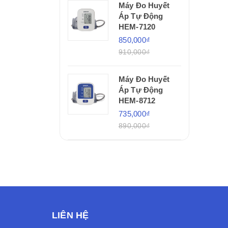
Máy Đo Huyết
Áp Tự Động
HEM-7120
850,000₫
910,000₫
Máy Đo Huyết
Áp Tự Động
HEM-8712
735,000₫
890,000₫
LIÊN HỆ