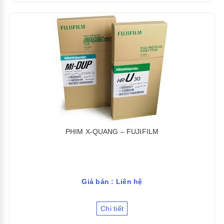
PHIM X-QUANG – FUJIFILM
Giá bán : Liên hệ
Chi tiết