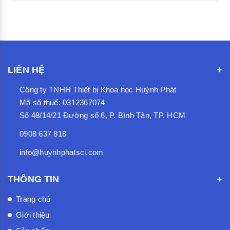
LIÊN HỆ
Công ty TNHH Thiết bị Khoa học Huỳnh Phát
Mã số thuế: 0312367074
Số 48/14/21 Đường số 6, P. Bình Tân, TP. HCM
0908 637 818
info@huynhphatsci.com
THÔNG TIN
Trang chủ
Giới thiệu