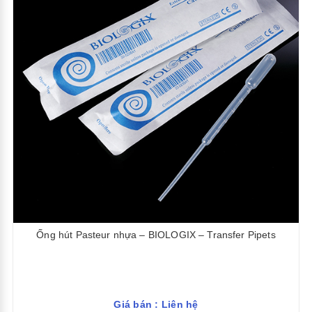
Ống hút Pasteur nhựa – BIOLOGIX – Transfer Pipets
Giá bán : Liên hệ