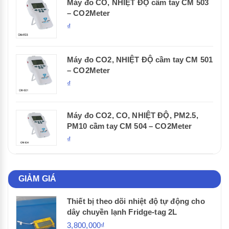
Máy đo CO, NHIỆT ĐỘ cầm tay CM 503
– CO2Meter
₫
Máy đo CO2, NHIỆT ĐỘ cầm tay CM 501
– CO2Meter
₫
Máy đo CO2, CO, NHIỆT ĐỘ, PM2.5,
PM10 cầm tay CM 504 – CO2Meter
₫
GIẢM GIÁ
Thiết bị theo dõi nhiệt độ tự động cho
dây chuyền lạnh Fridge-tag 2L
3,800,000₫