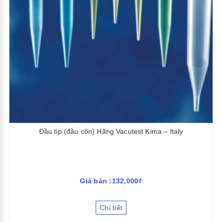
Đầu tip (đầu côn) Hãng Vacutest Kima – Italy
Giá bán :132,000₫
Chi tiết