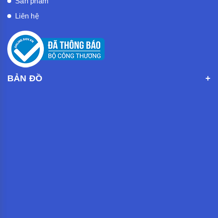
Sản phẩm
Liên hệ
BẢN ĐỒ