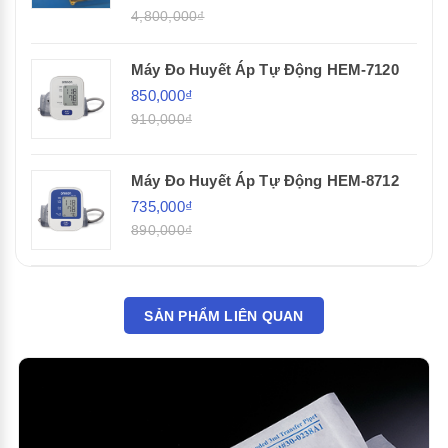
4,800,000₫
Máy Đo Huyết Áp Tự Động HEM-7120
850,000₫
910,000₫
Máy Đo Huyết Áp Tự Động HEM-8712
735,000₫
890,000₫
SẢN PHẨM LIÊN QUAN