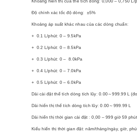
Khoảng hiển thị của thể tích dòng: 0,000 – 0,750 L/
Độ chính xác tốc độ dòng: ±5%
Khoảng áp suất khác nhau của các dòng chuẩn:
+ 0.1 L/phút: 0 – 9.5kPa
+ 0.2 L/phút: 0 – 8.5kPa
+ 0.3 L/phút: 0 – 8.0kPa
+ 0.4 L/phút: 0 – 7.0kPa
+ 0.5 L/phút: 0 – 6.0kPa
Dải cài đặt thể tích dòng tích lũy: 0.00～999.99 L (đ
Dải hiển thị thể tích dòng tích lũy: 0.00～999.99 L
Dải hiển thị thời gian cài đặt : 0,00 – 999 giờ 59 phú
Kiểu hiển thị thời gian đặt: năm/tháng/ngày, giờ, phú