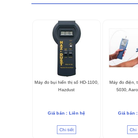
Máy đo bụi hiển thị số HD-1100,
Máy đo điện, 
Hazdust
5030, Aaro
Giá bán : Liên hệ
Giá bán :
Chi tiết
Chi 