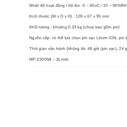
Nhiệt độ hoạt động / độ ẩm: 0 – 40oC / 10 – 90%R
Kích thước (W x D x H) : 105 x 67 x 95 mm
Khối lượng : khoảng 0,33 kg (chưa bao gồm pin)
Nguồn cấp: có thể lựa chọn pin sạc Litium-ION, pin
Thời gian vận hành (không tải: 48 giờ (pin sạc), 24 
MP-Σ300NⅡ – 3L/min