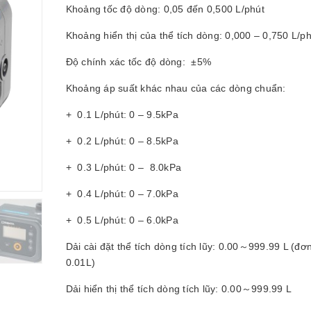
Khoảng tốc độ dòng: 0,05 đến 0,500 L/phút
Khoảng hiển thị của thể tích dòng: 0,000 – 0,750 L/p
Độ chính xác tốc độ dòng: ±5%
Khoảng áp suất khác nhau của các dòng chuẩn:
+ 0.1 L/phút: 0 – 9.5kPa
+ 0.2 L/phút: 0 – 8.5kPa
+ 0.3 L/phút: 0 – 8.0kPa
+ 0.4 L/phút: 0 – 7.0kPa
+ 0.5 L/phút: 0 – 6.0kPa
Dải cài đặt thể tích dòng tích lũy: 0.00～999.99 L (đơn
0.01L)
Dải hiển thị thể tích dòng tích lũy: 0.00～999.99 L