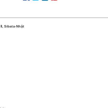
Ⅱ, Sibata-Nhật