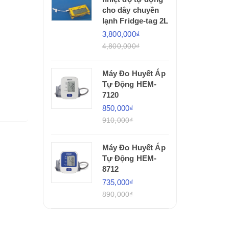
cho dây chuyền
lạnh Fridge-tag 2L
3,800,000₫
4,800,000₫
Máy Đo Huyết Áp
Tự Động HEM-
7120
850,000₫
910,000₫
Máy Đo Huyết Áp
Tự Động HEM-
8712
735,000₫
890,000₫