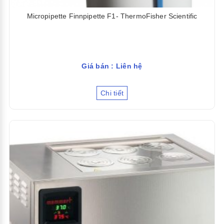
Micropipette Finnpipette F1- ThermoFisher Scientific
Giá bán : Liên hệ
Chi tiết