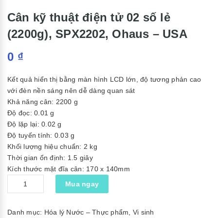
Cân kỹ thuật điện tử 02 số lẻ
(2200g), SPX2202, Ohaus – USA
0
₫
Kết quả hiển thị bằng màn hình LCD lớn, độ tương phản cao
với đèn nền sáng nên dễ dàng quan sát
Khả năng cân: 2200 g
Độ đọc: 0.01 g
Độ lặp lại: 0.02 g
Độ tuyến tính: 0.03 g
Khối lượng hiệu chuẩn: 2 kg
Thời gian ổn định: 1.5 giây
Kích thước mặt đĩa cân: 170 x 140mm
Số
Mua ngay
lượng
Danh mục:
Hóa lý Nước – Thực phẩm
,
Vi sinh