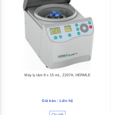
Máy ly tâm 8 x 15 mL, Z207A, HERMLE
Giá bán : Liên hệ
Chi tiết