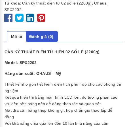
Từ khóa:
Cân kỹ thuật điện tử 02 số lẻ (2200g)
,
Ohaus
,
SPX2202
Mô tả
Đánh giá (0)
CÂN KỸ THUẬT ĐIỆN TỬ HIỆN 02 SỐ LẺ (2200g)
Model: SPX2202
Hãng sản xuất: OHAUS – Mỹ
Thiết kế nhỏ gọn tiết kiệm diện tích phù hợp cho các phòng thí
nghiệm
Kết quả hiển thị bằng màn hình LCD lớn, độ tương phản cao
với đèn nền sáng nên dễ dàng thao tác và quan sát
Mặt đĩa cân bằng thép không gỉ, hộp chắn gió tháo lắp dễ
dàng
Với khả năng chịu quá lên đến 10 lần khả năng của cân