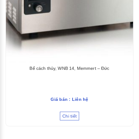
Bể cách thủy, WNB 14, Memmert – Đức
Giá bán : Liên hệ
Chi tiết