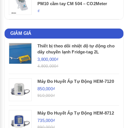
PM10 cầm tay CM 504 – CO2Meter
₫
GIẢM GIÁ
Thiết bị theo dõi nhiệt độ tự động cho
dây chuyền lạnh Fridge-tag 2L
3,800,000₫
4,800,000₫
Máy Đo Huyết Áp Tự Động HEM-7120
850,000₫
910,000₫
Máy Đo Huyết Áp Tự Động HEM-8712
735,000₫
890,000₫