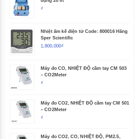
dụng 20 lít
₫
Nhiệt ẩm kế điện tử Code: 800016 Hãng
Sper Scientific
1,800,000₫
Máy đo CO, NHIỆT ĐỘ cầm tay CM 503
– CO2Meter
₫
Máy đo CO2, NHIỆT ĐỘ cầm tay CM 501
– CO2Meter
₫
Máy đo CO2, CO, NHIỆT ĐỘ, PM2.5,