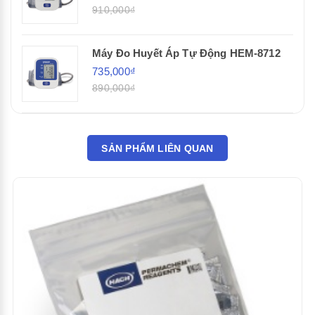
910,000₫
Máy Đo Huyết Áp Tự Động HEM-8712
735,000₫
890,000₫
SẢN PHẨM LIÊN QUAN