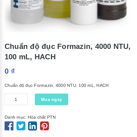
Chuẩn độ đục Formazin, 4000 NTU,
100 mL, HACH
0
₫
Chuẩn độ đục Formazin, 4000 NTU, 100 mL, HACH
Số
Mua ngay
lượng
Danh mục:
Hóa chất PTN