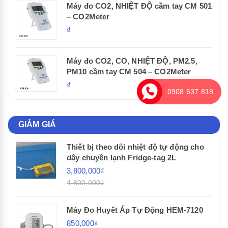
Máy đo CO2, NHIỆT ĐỘ cầm tay CM 501
– CO2Meter
₫
Máy đo CO2, CO, NHIỆT ĐỘ, PM2.5,
PM10 cầm tay CM 504 – CO2Meter
₫
0908 637 818
GIẢM GIÁ
Thiết bị theo dõi nhiệt độ tự động cho
dây chuyền lạnh Fridge-tag 2L
3,800,000₫
4,800,000₫
Máy Đo Huyết Áp Tự Động HEM-7120
850,000₫