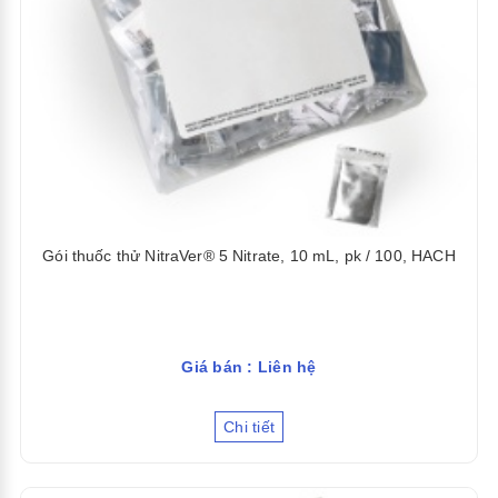
Gói thuốc thử NitraVer® 5 Nitrate, 10 mL, pk / 100, HACH
Giá bán : Liên hệ
Chi tiết