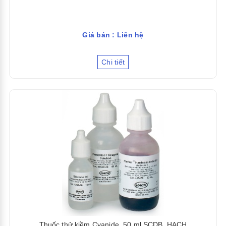
Giá bán : Liên hệ
Chi tiết
Thuốc thử kiềm Cyanide, 50 ml SCDB, HACH