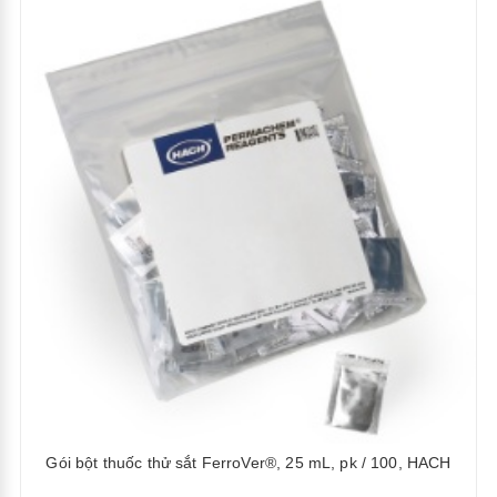
Gói bột thuốc thử sắt FerroVer®, 25 mL, pk / 100, HACH