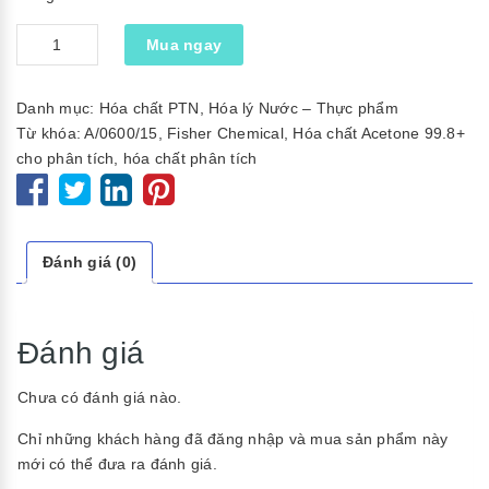
Số
Mua ngay
lượng
Danh mục:
Hóa chất PTN
,
Hóa lý Nước – Thực phẩm
Từ khóa:
A/0600/15
,
Fisher Chemical
,
Hóa chất Acetone 99.8+
cho phân tích
,
hóa chất phân tích
Đánh giá (0)
Đánh giá
Chưa có đánh giá nào.
Chỉ những khách hàng đã đăng nhập và mua sản phẩm này
mới có thể đưa ra đánh giá.