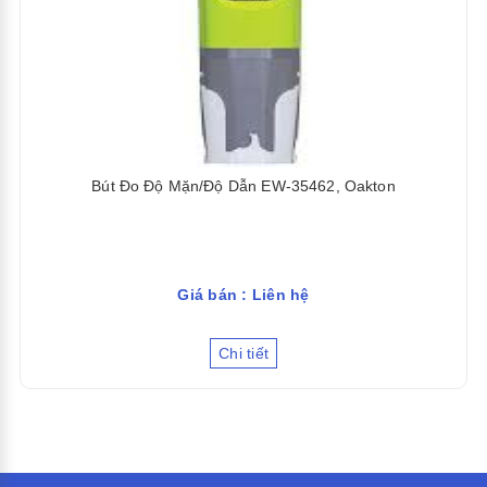
Bút Đo Độ Mặn/Độ Dẫn EW-35462, Oakton
Giá bán : Liên hệ
Chi tiết