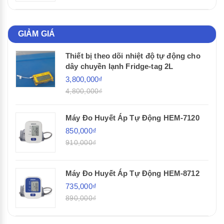
GIẢM GIÁ
Thiết bị theo dõi nhiệt độ tự động cho
dây chuyền lạnh Fridge-tag 2L
3,800,000₫
4,800,000₫
Máy Đo Huyết Áp Tự Động HEM-7120
850,000₫
910,000₫
Máy Đo Huyết Áp Tự Động HEM-8712
735,000₫
890,000₫