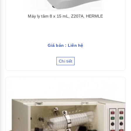
Máy ly tâm 8 x 15 mL, Z207A, HERMLE
Giá bán : Liên hệ
Chi tiết