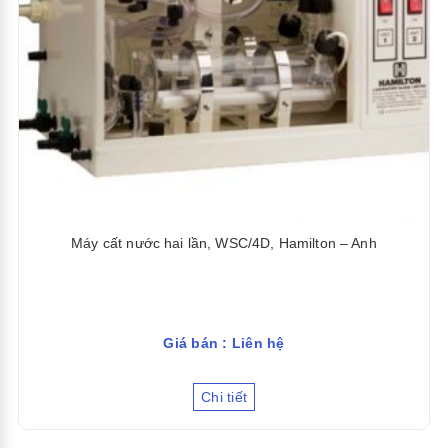
Máy cất nước hai lần, WSC/4D, Hamilton – Anh
Giá bán : Liên hệ
Chi tiết