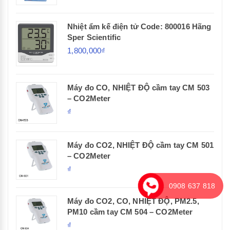
Nhiệt ẩm kế điện tử Code: 800016 Hãng
Sper Scientific
1,800,000₫
Máy đo CO, NHIỆT ĐỘ cầm tay CM 503
– CO2Meter
₫
Máy đo CO2, NHIỆT ĐỘ cầm tay CM 501
– CO2Meter
₫
0908 637 818
Máy đo CO2, CO, NHIỆT ĐỘ, PM2.5,
PM10 cầm tay CM 504 – CO2Meter
₫