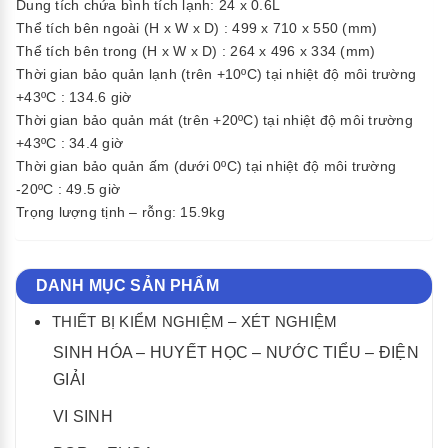
Dung tích chứa bình tích lạnh: 24 x 0.6L
Thể tích bên ngoài (H x W x D) : 499 x 710 x 550 (mm)
Thể tích bên trong (H x W x D) : 264 x 496 x 334 (mm)
Thời gian bảo quản lạnh (trên +10ºC) tại nhiệt độ môi trường
+43ºC : 134.6 giờ
Thời gian bảo quản mát (trên +20ºC) tại nhiệt độ môi trường
+43ºC : 34.4 giờ
Thời gian bảo quản ấm (dưới 0ºC) tại nhiệt độ môi trường
-20ºC : 49.5 giờ
Trọng lượng tịnh – rỗng: 15.9kg
DANH MỤC SẢN PHẨM
THIẾT BỊ KIỂM NGHIỆM – XÉT NGHIỆM
SINH HÓA – HUYẾT HỌC – NƯỚC TIỂU – ĐIỆN
GIẢI
VI SINH