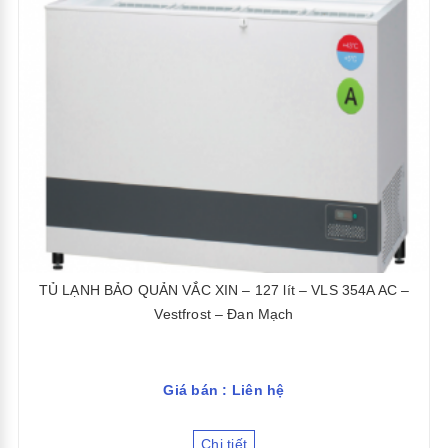
TỦ LẠNH BẢO QUẢN VẮC XIN – 127 lít – VLS 354A AC –
Vestfrost – Đan Mạch
Giá bán : Liên hệ
Chi tiết