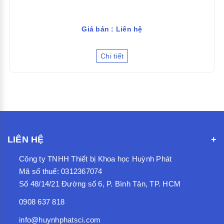
Giá bán : Liên hệ
Chi tiết
LIÊN HỆ
Công ty TNHH Thiết bị Khoa học Huỳnh Phát
Mã số thuế: 0312367074
Số 48/14/21 Đường số 6, P. Bình Tân, TP. HCM
0908 637 818
info@huynhphatsci.com