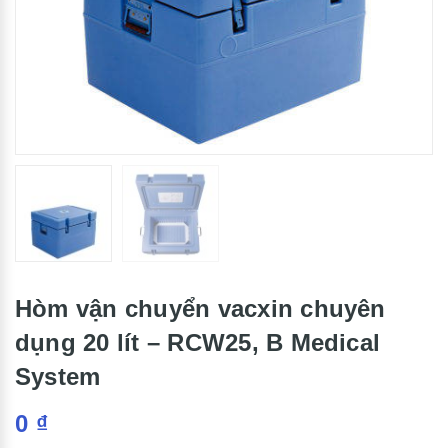
Hòm vận chuyển vacxin chuyên
dụng 20 lít – RCW25, B Medical
System
0
₫