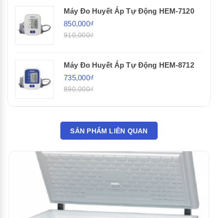
Máy Đo Huyết Áp Tự Động HEM-7120
850,000₫
910,000₫
Máy Đo Huyết Áp Tự Động HEM-8712
735,000₫
890,000₫
SẢN PHẨM LIÊN QUAN