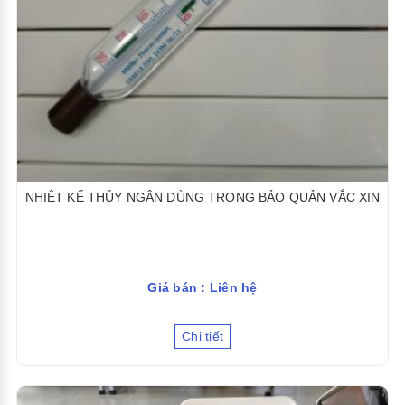
NHIỆT KẾ THỦY NGÂN DÙNG TRONG BẢO QUẢN VẮC XIN
Giá bán : Liên hệ
Chi tiết