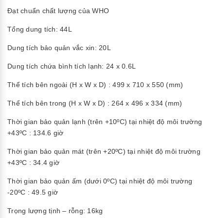
Đạt chuẩn chất lượng của WHO
Tổng dung tích: 44L
Dung tích bảo quản vắc xin: 20L
Dung tích chứa bình tích lạnh: 24 x 0.6L
Thể tích bên ngoài (H x W x D) : 499 x 710 x 550 (mm)
Thể tích bên trong (H x W x D) : 264 x 496 x 334 (mm)
Thời gian bảo quản lạnh (trên +10ºC) tại nhiệt độ môi trường
+43ºC : 134.6 giờ
Thời gian bảo quản mát (trên +20ºC) tại nhiệt độ môi trường
+43ºC : 34.4 giờ
Thời gian bảo quản ấm (dưới 0ºC) tại nhiệt độ môi trường
-20ºC : 49.5 giờ
Trọng lượng tịnh – rỗng: 16kg