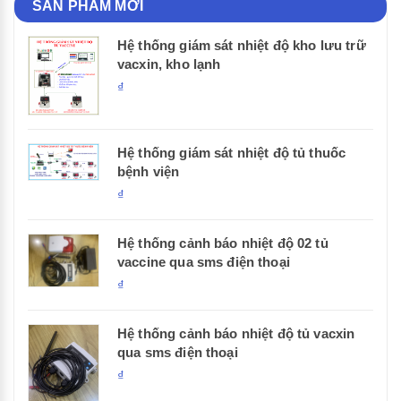
SẢN PHẨM MỚI
Hệ thống giám sát nhiệt độ kho lưu trữ
vacxin, kho lạnh
₫
Hệ thống giám sát nhiệt độ tủ thuốc
bệnh viện
₫
Hệ thống cảnh báo nhiệt độ 02 tủ
vaccine qua sms điện thoại
₫
Hệ thống cảnh báo nhiệt độ tủ vacxin
qua sms điện thoại
₫