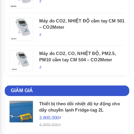
₫
Máy đo CO2, NHIỆT ĐỘ cầm tay CM 501
– CO2Meter
₫
Máy đo CO2, CO, NHIỆT ĐỘ, PM2.5,
PM10 cầm tay CM 504 – CO2Meter
₫
GIẢM GIÁ
Thiết bị theo dõi nhiệt độ tự động cho
dây chuyền lạnh Fridge-tag 2L
3,800,000₫
4,800,000₫