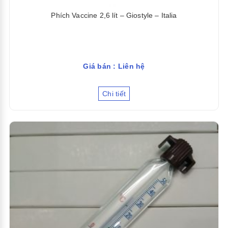
Phích Vaccine 2,6 lít – Giostyle – Italia
Giá bán : Liên hệ
Chi tiết