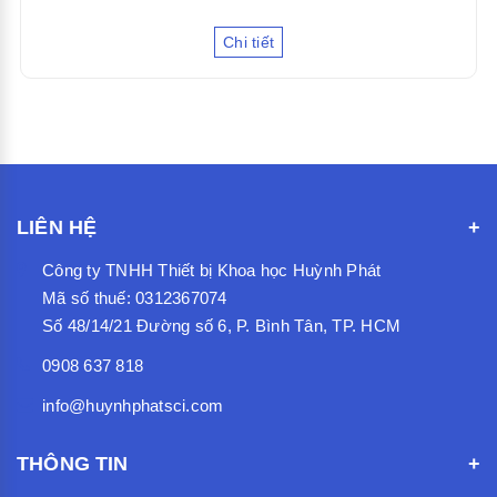
Chi tiết
LIÊN HỆ
Công ty TNHH Thiết bị Khoa học Huỳnh Phát
Mã số thuế: 0312367074
Số 48/14/21 Đường số 6, P. Bình Tân, TP. HCM
0908 637 818
info@huynhphatsci.com
THÔNG TIN