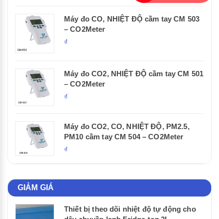
Máy đo CO, NHIỆT ĐỘ cầm tay CM 503
– CO2Meter
₫
Máy đo CO2, NHIỆT ĐỘ cầm tay CM 501
– CO2Meter
₫
Máy đo CO2, CO, NHIỆT ĐỘ, PM2.5,
PM10 cầm tay CM 504 – CO2Meter
₫
GIẢM GIÁ
Thiết bị theo dõi nhiệt độ tự động cho