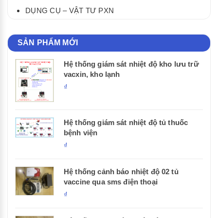
DỤNG CỤ – VẬT TƯ PXN
SẢN PHẨM MỚI
Hệ thống giám sát nhiệt độ kho lưu trữ
vacxin, kho lạnh
₫
Hệ thống giám sát nhiệt độ tủ thuốc
bệnh viện
₫
Hệ thống cảnh báo nhiệt độ 02 tủ
vaccine qua sms điện thoại
₫