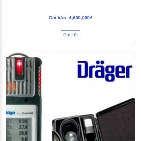
Giá bán :4,600,000₫
Chi tiết