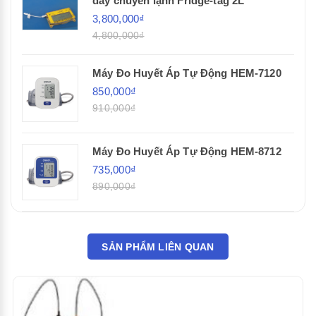
dây chuyền lạnh Fridge-tag 2L
3,800,000₫
4,800,000₫
Máy Đo Huyết Áp Tự Động HEM-7120
850,000₫
910,000₫
Máy Đo Huyết Áp Tự Động HEM-8712
735,000₫
890,000₫
SẢN PHẨM LIÊN QUAN