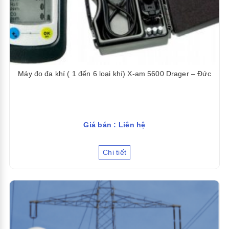
Máy đo đa khí ( 1 đến 6 loại khí) X-am 5600 Drager – Đức
Giá bán : Liên hệ
Chi tiết