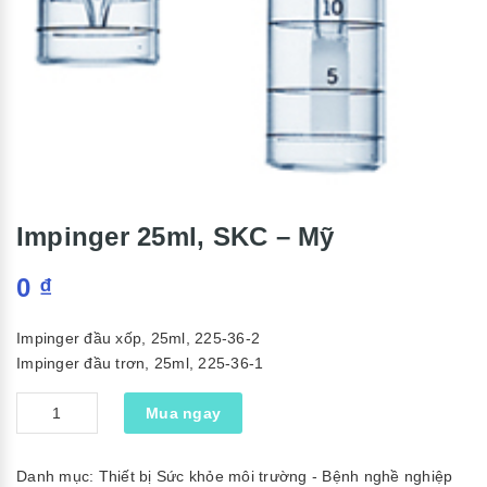
Impinger 25ml, SKC – Mỹ
0
₫
Impinger đầu xốp, 25ml, 225-36-2
Impinger đầu trơn, 25ml, 225-36-1
Số
Mua ngay
lượng
Danh mục:
Thiết bị Sức khỏe môi trường - Bệnh nghề nghiệp