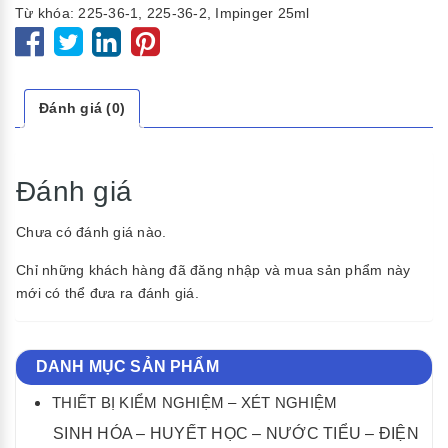
Từ khóa:
225-36-1
,
225-36-2
,
Impinger 25ml
Đánh giá (0)
Đánh giá
Chưa có đánh giá nào.
Chỉ những khách hàng đã đăng nhập và mua sản phẩm này
mới có thể đưa ra đánh giá.
DANH MỤC SẢN PHẨM
THIẾT BỊ KIỂM NGHIỆM – XÉT NGHIỆM
SINH HÓA – HUYẾT HỌC – NƯỚC TIỂU – ĐIỆN