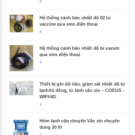
₫
Hệ thống cảnh báo nhiệt độ 02 tủ
vaccine qua sms điện thoại
₫
Hệ thống cảnh báo nhiệt độ tủ vacxin
qua sms điện thoại
₫
Thiết bị ghi dữ liệu, giám sát nhiệt độ tủ
lạnh/tủ đông, tủ lanh vắc xin – COEUS -
WIFI/4G
₫
Hòm lạnh vận chuyển Vắc xin chuyên
dụng 20 lít
₫