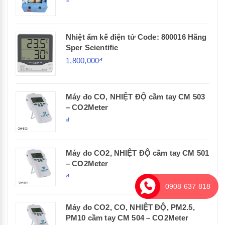
Nhiệt ẩm kế điện tử Code: 800016 Hãng
Sper Scientific
1,800,000₫
Máy đo CO, NHIỆT ĐỘ cầm tay CM 503
– CO2Meter
₫
Máy đo CO2, NHIỆT ĐỘ cầm tay CM 501
– CO2Meter
₫
0908 637 818
Máy đo CO2, CO, NHIỆT ĐỘ, PM2.5,
PM10 cầm tay CM 504 – CO2Meter