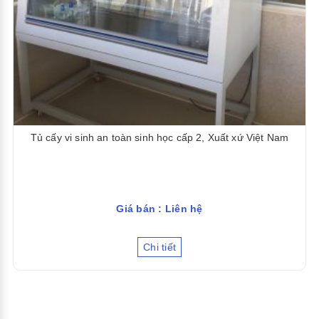
Tủ cấy vi sinh an toàn sinh học cấp 2, Xuất xứ Việt Nam
Giá bán : Liên hệ
Chi tiết