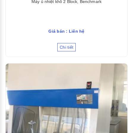
Máy ủ nhiệt khô 2 Block, Benchmark
Giá bán : Liên hệ
Chi tiết