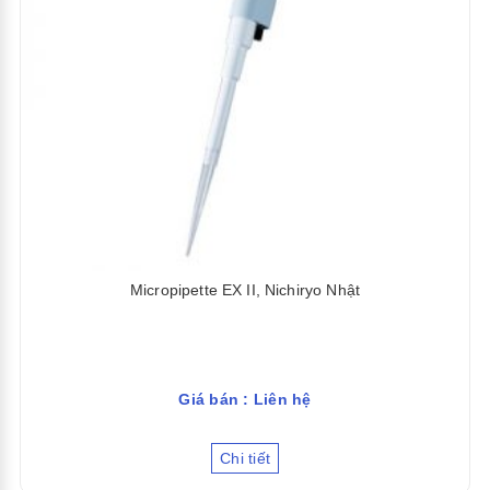
Micropipette EX II, Nichiryo Nhật
Giá bán : Liên hệ
Chi tiết