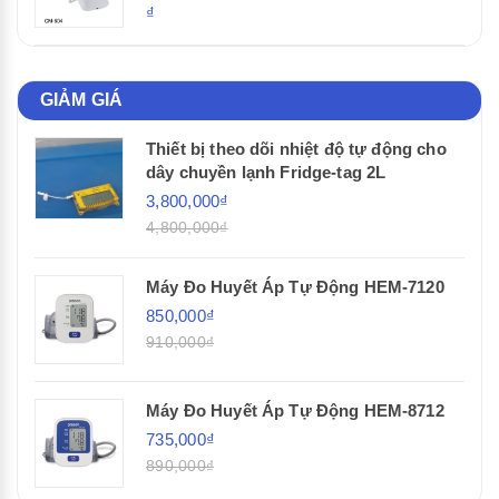
₫
GIẢM GIÁ
Thiết bị theo dõi nhiệt độ tự động cho
dây chuyền lạnh Fridge-tag 2L
3,800,000₫
4,800,000₫
Máy Đo Huyết Áp Tự Động HEM-7120
850,000₫
910,000₫
Máy Đo Huyết Áp Tự Động HEM-8712
735,000₫
890,000₫