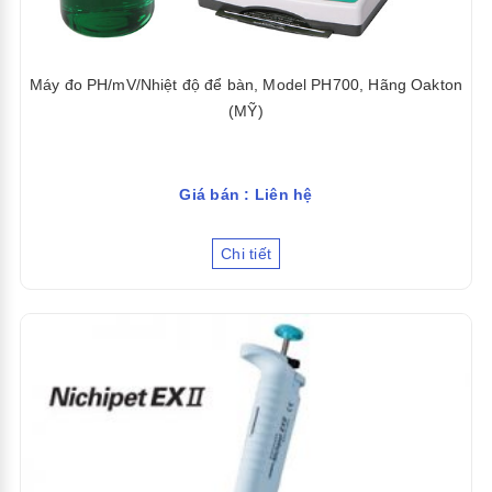
Máy đo PH/mV/Nhiệt độ để bàn, Model PH700, Hãng Oakton
(MỸ)
Giá bán : Liên hệ
Chi tiết