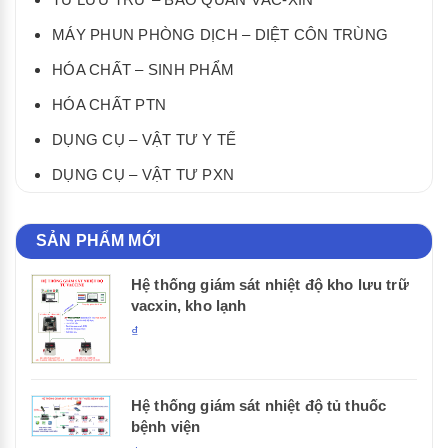
MÁY PHUN PHÒNG DỊCH – DIỆT CÔN TRÙNG
HÓA CHẤT – SINH PHẨM
HÓA CHẤT PTN
DỤNG CỤ – VẬT TƯ Y TẾ
DỤNG CỤ – VẬT TƯ PXN
SẢN PHẨM MỚI
Hệ thống giám sát nhiệt độ kho lưu trữ
vacxin, kho lạnh
₫
Hệ thống giám sát nhiệt độ tủ thuốc
bệnh viện