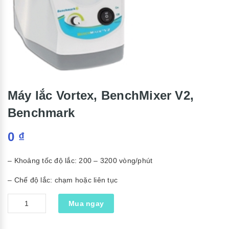
Máy lắc Vortex, BenchMixer V2,
Benchmark
0
₫
– Khoảng tốc độ lắc: 200 – 3200 vòng/phút
– Chế độ lắc: chạm hoặc liên tục
Số
Mua ngay
lượng