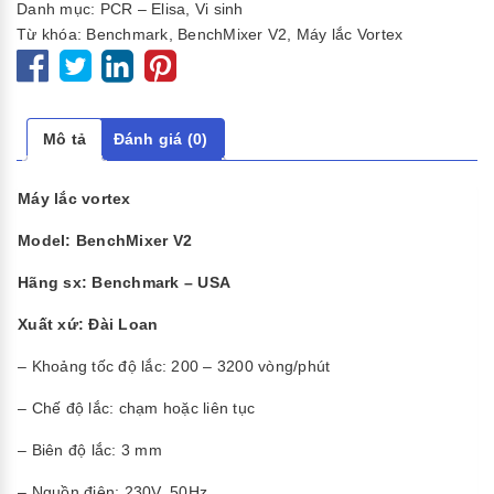
Danh mục:
PCR – Elisa
,
Vi sinh
Từ khóa:
Benchmark
,
BenchMixer V2
,
Máy lắc Vortex
Mô tả
Đánh giá (0)
Máy lắc vortex
Model: BenchMixer V2
Hãng sx: Benchmark – USA
Xuất xứ: Đài Loan
– Khoảng tốc độ lắc: 200 – 3200 vòng/phút
– Chế độ lắc: chạm hoặc liên tục
– Biên độ lắc: 3 mm
– Nguồn điện: 230V, 50Hz