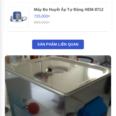
Máy Đo Huyết Áp Tự Động HEM-8712
735,000₫
890,000₫
SẢN PHẨM LIÊN QUAN