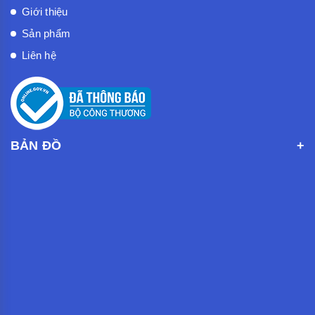
Giới thiệu
Sản phẩm
Liên hệ
BẢN ĐỒ