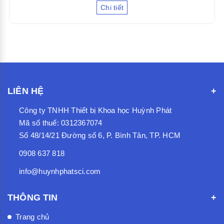
Chi tiết
LIÊN HỆ
Công ty TNHH Thiết bị Khoa học Huỳnh Phát
Mã số thuế: 0312367074
Số 48/14/21 Đường số 6, P. Bình Tân, TP. HCM
0908 637 818
info@huynhphatsci.com
THÔNG TIN
Trang chủ