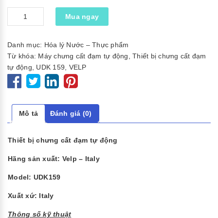
Số
Mua ngay
lượng
Danh mục:
Hóa lý Nước – Thực phẩm
Từ khóa:
Máy chưng cất đạm tự động
,
Thiết bị chưng cất đạm
tự động
,
UDK 159
,
VELP
Mô tả
Đánh giá (0)
Thiết bị chưng cất đạm tự động
Hãng sản xuất: Velp – Italy
Model: UDK159
Xuất xứ: Italy
Thông số kỹ thuật