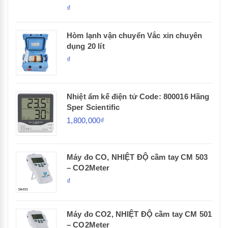
₫
Hòm lạnh vận chuyển Vắc xin chuyên
dụng 20 lít
₫
Nhiệt ẩm kế điện tử Code: 800016 Hãng
Sper Scientific
1,800,000₫
Máy đo CO, NHIỆT ĐỘ cầm tay CM 503
– CO2Meter
₫
Máy đo CO2, NHIỆT ĐỘ cầm tay CM 501
– CO2Meter