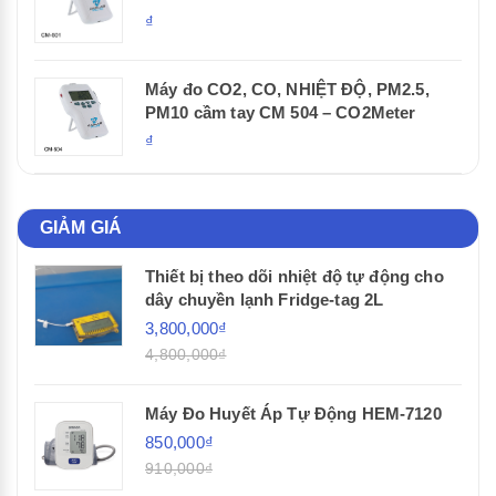
₫
Máy đo CO2, CO, NHIỆT ĐỘ, PM2.5,
PM10 cầm tay CM 504 – CO2Meter
₫
GIẢM GIÁ
Thiết bị theo dõi nhiệt độ tự động cho
dây chuyền lạnh Fridge-tag 2L
3,800,000₫
4,800,000₫
Máy Đo Huyết Áp Tự Động HEM-7120
850,000₫
910,000₫