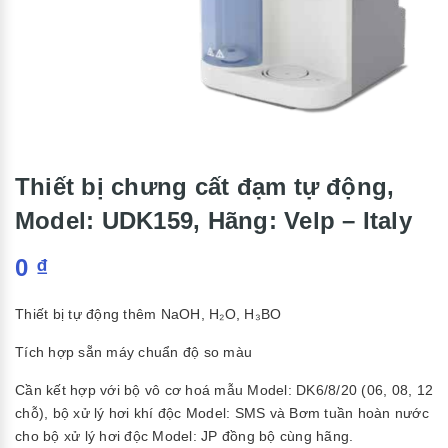
Thiết bị chưng cất đạm tự động,
Model: UDK159, Hãng: Velp – Italy
0
₫
Thiết bị tự động thêm NaOH, H₂O, H₃BO
Tích hợp sẵn máy chuẩn độ so màu
Cần kết hợp với bộ vô cơ hoá mẫu Model:
DK6/8/
20
(06, 08, 12
chỗ), bộ xử lý hơi khí độc Model: SMS và Bơm tuần hoàn nước
cho bộ xử lý hơi độc Model: JP đồng bộ cùng hãng.