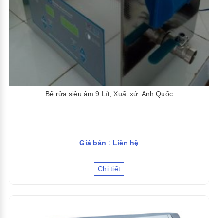
Bể rửa siêu âm 9 Lít, Xuất xứ: Anh Quốc
Giá bán : Liên hệ
Chi tiết