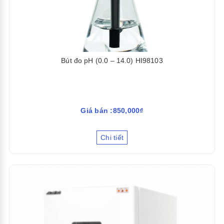
Bút đo pH (0.0 – 14.0) HI98103
Giá bán :850,000₫
Chi tiết