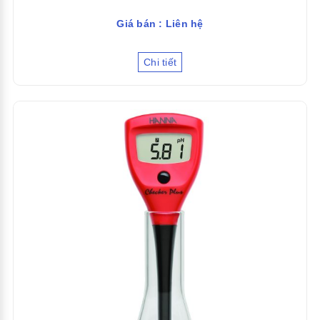
Giá bán : Liên hệ
Chi tiết