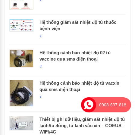
₫
Hệ thống giám sát nhiệt độ tủ thuốc
bệnh viện
₫
Hệ thống cảnh báo nhiệt độ 02 tủ
vaccine qua sms điện thoại
₫
Hệ thống cảnh báo nhiệt độ tủ vacxin
qua sms điện thoại
₫
0908 637 818
Thiết bị ghi dữ liệu, giám sát nhiệt độ tủ
lạnh/tủ đông, tủ lanh vắc xin – COEUS -
WIFI/4G