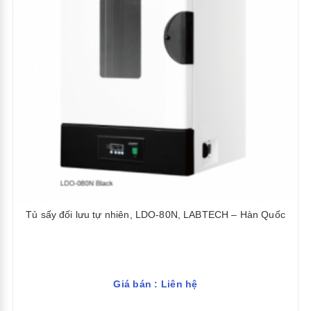
Tủ sấy đối lưu tự nhiên, LDO-80N, LABTECH – Hàn Quốc
Giá bán : Liên hệ