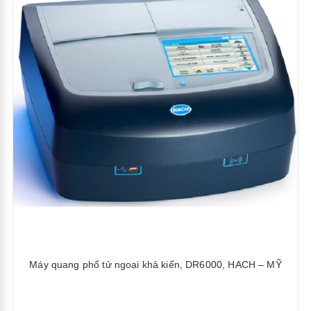
Máy quang phổ tử ngoại khả kiến, DR6000, HACH – MỸ