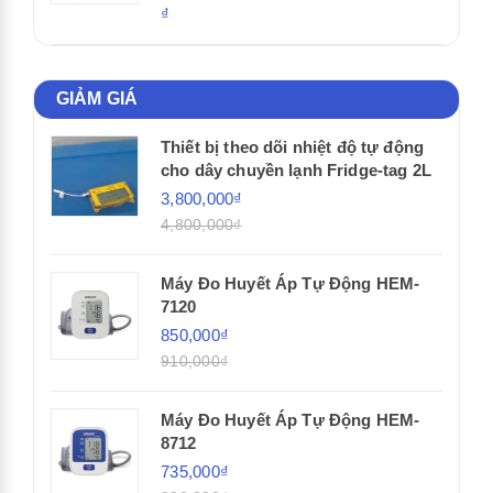
₫
GIẢM GIÁ
Thiết bị theo dõi nhiệt độ tự động
cho dây chuyền lạnh Fridge-tag 2L
3,800,000₫
4,800,000₫
Máy Đo Huyết Áp Tự Động HEM-
7120
850,000₫
910,000₫
Máy Đo Huyết Áp Tự Động HEM-
8712
735,000₫