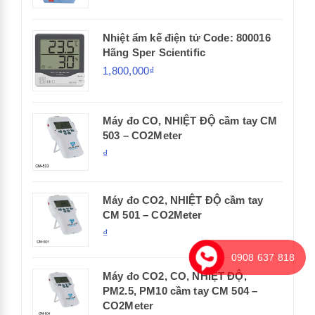
Nhiệt ẩm kế điện tử Code: 800016
Hãng Sper Scientific
1,800,000₫
Máy đo CO, NHIỆT ĐỘ cầm tay CM
503 – CO2Meter
₫
Máy đo CO2, NHIỆT ĐỘ cầm tay
CM 501 – CO2Meter
₫
0908 637 818
Máy đo CO2, CO, NHIỆT ĐỘ,
PM2.5, PM10 cầm tay CM 504 –
CO2Meter