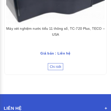
Máy xét nghiệm nước tiểu 11 thông số, TC-720 Plus, TECO –
USA
Giá bán : Liên hệ
Chi tiết
LIÊN HỆ