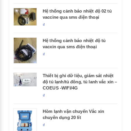
Hệ thống cảnh báo nhiệt độ 02 tủ
vaccine qua sms điện thoại
₫
Hệ thống cảnh báo nhiệt độ tủ
vacxin qua sms điện thoại
₫
Thiết bị ghi dữ liệu, giám sát nhiệt
độ tủ lạnh/tủ đông, tủ lanh vắc xin –
COEUS -WIFI/4G
₫
Hòm lạnh vận chuyển Vắc xin
chuyên dụng 20 lít
₫