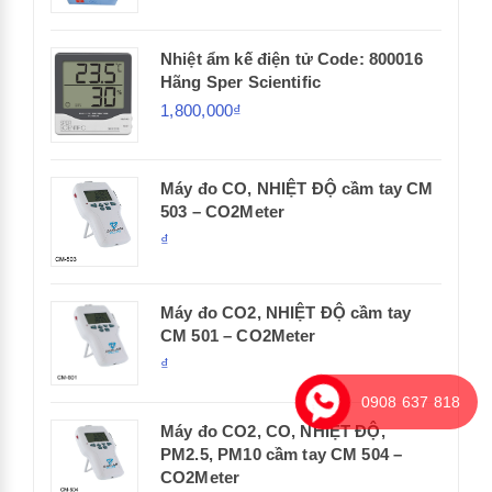
Nhiệt ẩm kế điện tử Code: 800016
Hãng Sper Scientific
1,800,000₫
Máy đo CO, NHIỆT ĐỘ cầm tay CM
503 – CO2Meter
₫
Máy đo CO2, NHIỆT ĐỘ cầm tay
CM 501 – CO2Meter
₫
0908 637 818
Máy đo CO2, CO, NHIỆT ĐỘ,
PM2.5, PM10 cầm tay CM 504 –
CO2Meter