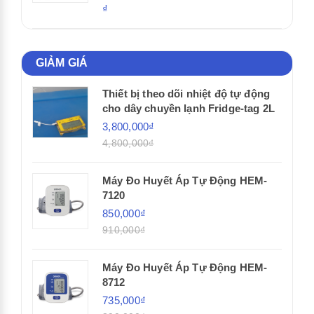
₫
GIẢM GIÁ
Thiết bị theo dõi nhiệt độ tự động
cho dây chuyền lạnh Fridge-tag 2L
3,800,000₫
4,800,000₫
Máy Đo Huyết Áp Tự Động HEM-
7120
850,000₫
910,000₫
Máy Đo Huyết Áp Tự Động HEM-
8712
735,000₫