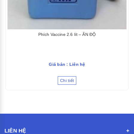
Phích Vaccine 2.6 lít – ẤN ĐỘ
Giá bán : Liên hệ
Chi tiết
LIÊN HỆ