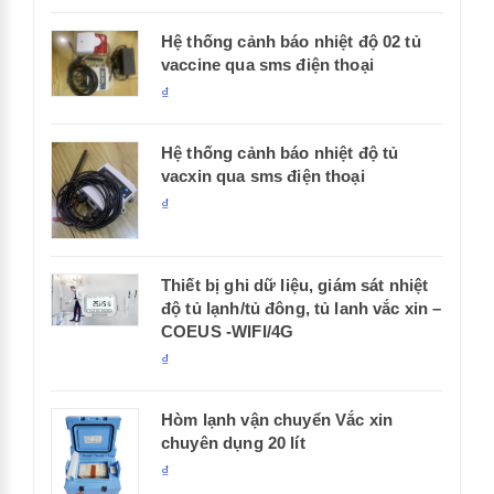
Hệ thống cảnh báo nhiệt độ 02 tủ
vaccine qua sms điện thoại
₫
Hệ thống cảnh báo nhiệt độ tủ
vacxin qua sms điện thoại
₫
Thiết bị ghi dữ liệu, giám sát nhiệt
độ tủ lạnh/tủ đông, tủ lanh vắc xin –
COEUS -WIFI/4G
₫
Hòm lạnh vận chuyển Vắc xin
chuyên dụng 20 lít
₫