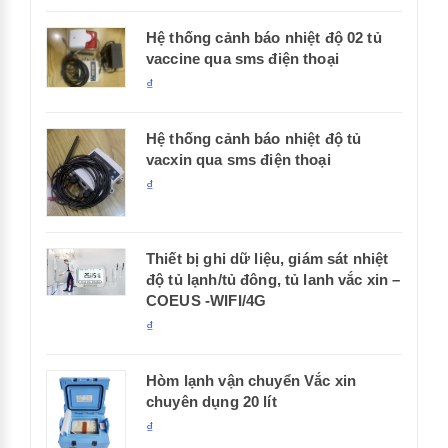
Hệ thống cảnh báo nhiệt độ 02 tủ
vaccine qua sms điện thoại
₫
Hệ thống cảnh báo nhiệt độ tủ
vacxin qua sms điện thoại
₫
Thiết bị ghi dữ liệu, giám sát nhiệt
độ tủ lạnh/tủ đông, tủ lanh vắc xin –
COEUS -WIFI/4G
₫
Hòm lạnh vận chuyển Vắc xin
chuyên dụng 20 lít
₫