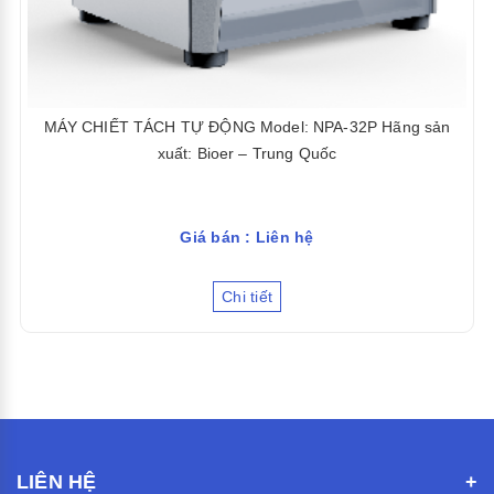
MÁY CHIẾT TÁCH TỰ ĐỘNG Model: NPA-32P Hãng sản
xuất: Bioer – Trung Quốc
Giá bán : Liên hệ
Chi tiết
LIÊN HỆ