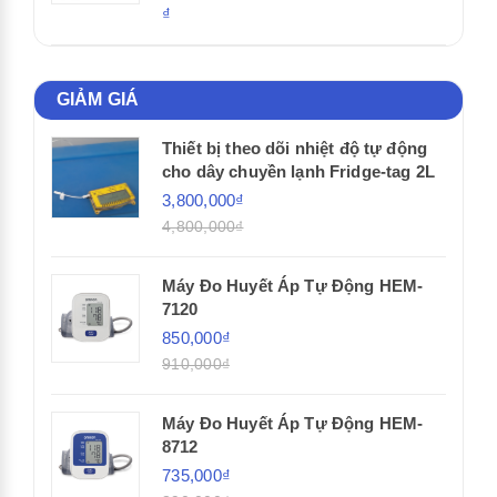
₫
GIẢM GIÁ
Thiết bị theo dõi nhiệt độ tự động
cho dây chuyền lạnh Fridge-tag 2L
3,800,000₫
4,800,000₫
Máy Đo Huyết Áp Tự Động HEM-
7120
850,000₫
910,000₫
Máy Đo Huyết Áp Tự Động HEM-
8712
735,000₫