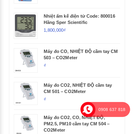
Nhiệt ẩm kế điện tử Code: 800016
Hãng Sper Scientific
1,800,000₫
Máy đo CO, NHIỆT ĐỘ cầm tay CM
503 – CO2Meter
₫
Máy đo CO2, NHIỆT ĐỘ cầm tay
CM 501 – CO2Meter
₫
0908 637 818
Máy đo CO2, CO, NHIỆT ĐỘ,
PM2.5, PM10 cầm tay CM 504 –
CO2Meter