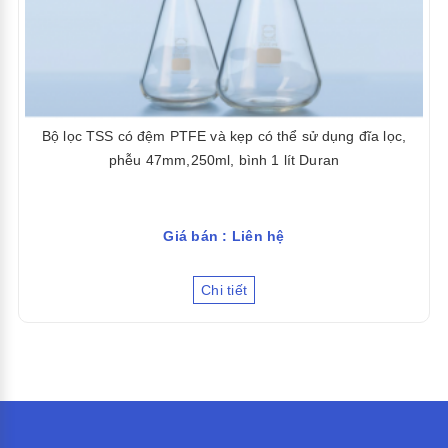
Bộ lọc TSS có đệm PTFE và kẹp có thể sử dụng đĩa lọc,
phễu 47mm,250ml, bình 1 lít Duran
Giá bán : Liên hệ
Chi tiết