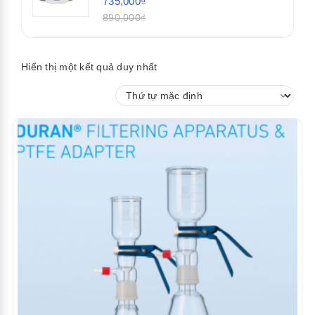
735,000₫
890,000₫
Hiển thị một kết quả duy nhất