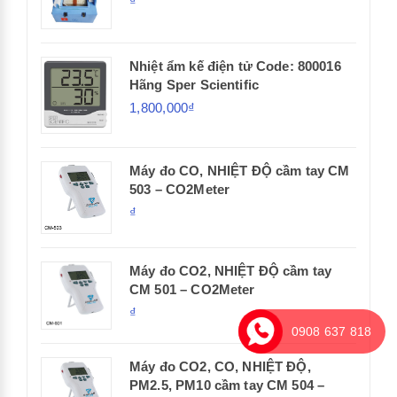
₫
Nhiệt ẩm kế điện tử Code: 800016
Hãng Sper Scientific
1,800,000₫
Máy đo CO, NHIỆT ĐỘ cầm tay CM
503 – CO2Meter
₫
Máy đo CO2, NHIỆT ĐỘ cầm tay
CM 501 – CO2Meter
₫
0908 637 818
Máy đo CO2, CO, NHIỆT ĐỘ,
PM2.5, PM10 cầm tay CM 504 –