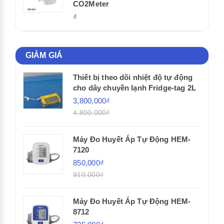
CO2Meter
₫
GIẢM GIÁ
Thiết bị theo dõi nhiệt độ tự động
cho dây chuyền lạnh Fridge-tag 2L
3,800,000₫
4,800,000₫
Máy Đo Huyết Áp Tự Động HEM-
7120
850,000₫
910,000₫
Máy Đo Huyết Áp Tự Động HEM-
8712