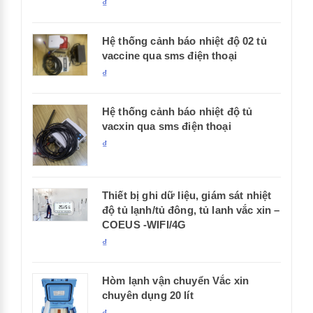
₫
Hệ thống cảnh báo nhiệt độ 02 tủ
vaccine qua sms điện thoại
₫
Hệ thống cảnh báo nhiệt độ tủ
vacxin qua sms điện thoại
₫
Thiết bị ghi dữ liệu, giám sát nhiệt
độ tủ lạnh/tủ đông, tủ lanh vắc xin –
COEUS -WIFI/4G
₫
Hòm lạnh vận chuyển Vắc xin
chuyên dụng 20 lít