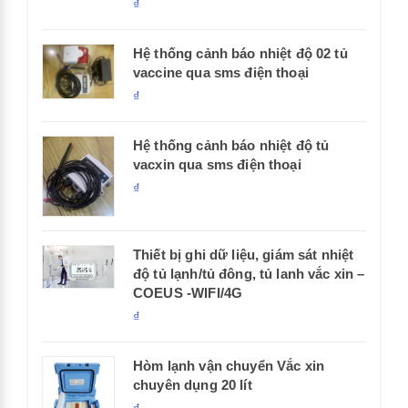
₫
Hệ thống cảnh báo nhiệt độ 02 tủ
vaccine qua sms điện thoại
₫
Hệ thống cảnh báo nhiệt độ tủ
vacxin qua sms điện thoại
₫
Thiết bị ghi dữ liệu, giám sát nhiệt
độ tủ lạnh/tủ đông, tủ lanh vắc xin –
COEUS -WIFI/4G
₫
Hòm lạnh vận chuyển Vắc xin
chuyên dụng 20 lít