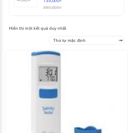
735,000₫
890,000₫
Hiển thị một kết quả duy nhất