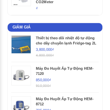
CO2Meter
₫
GIẢM GIÁ
Thiết bị theo dõi nhiệt độ tự động
cho dây chuyền lạnh Fridge-tag 2L
3,800,000₫
4,800,000₫
Máy Đo Huyết Áp Tự Động HEM-
7120
850,000₫
910,000₫
Máy Đo Huyết Áp Tự Động HEM-
8712