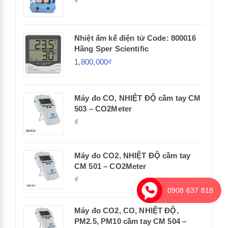
₫
Nhiệt ẩm kế điện tử Code: 800016
Hãng Sper Scientific
1,800,000₫
Máy đo CO, NHIỆT ĐỘ cầm tay CM
503 – CO2Meter
₫
Máy đo CO2, NHIỆT ĐỘ cầm tay
CM 501 – CO2Meter
₫
0908 637 818
Máy đo CO2, CO, NHIỆT ĐỘ,
PM2.5, PM10 cầm tay CM 504 –