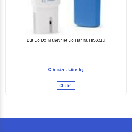
Bút Đo Độ Mặn/Nhiệt Độ Hanna HI98319
Giá bán : Liên hệ
Chi tiết