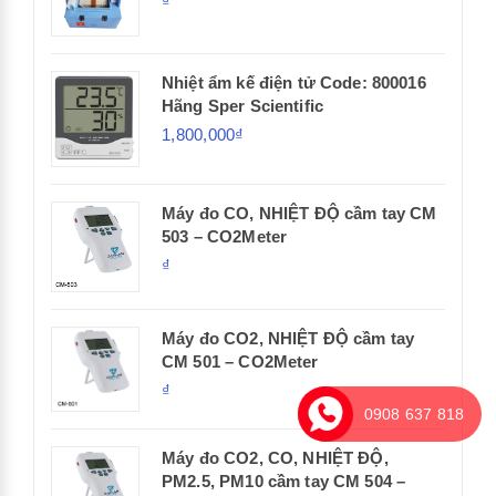
₫
Nhiệt ẩm kế điện tử Code: 800016
Hãng Sper Scientific
1,800,000₫
Máy đo CO, NHIỆT ĐỘ cầm tay CM
503 – CO2Meter
₫
Máy đo CO2, NHIỆT ĐỘ cầm tay
CM 501 – CO2Meter
₫
0908 637 818
Máy đo CO2, CO, NHIỆT ĐỘ,
PM2.5, PM10 cầm tay CM 504 –