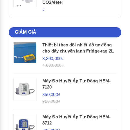
CO2Meter
₫
GIẢM GIÁ
Thiết bị theo dõi nhiệt độ tự động
cho dây chuyền lạnh Fridge-tag 2L
3,800,000₫
4,800,000₫
Máy Đo Huyết Áp Tự Động HEM-
7120
850,000₫
910,000₫
Máy Đo Huyết Áp Tự Động HEM-
8712