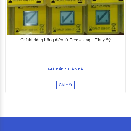
Chỉ thị đông băng điện tử Freeze-tag – Thụy Sỹ
Giá bán : Liên hệ
Chi tiết