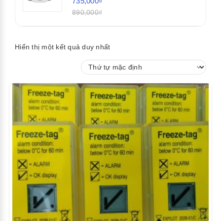
735,000₫
890,000₫
Hiển thị một kết quả duy nhất