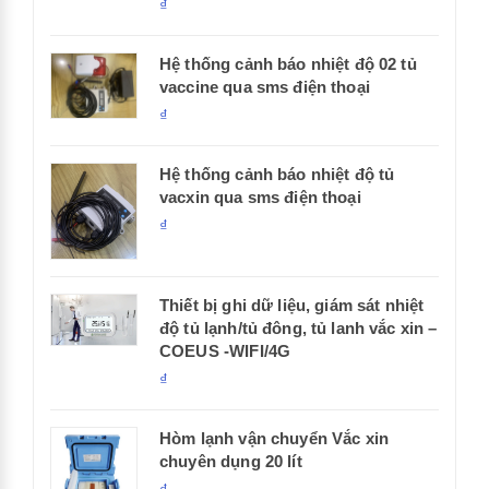
₫
Hệ thống cảnh báo nhiệt độ 02 tủ
vaccine qua sms điện thoại
₫
Hệ thống cảnh báo nhiệt độ tủ
vacxin qua sms điện thoại
₫
Thiết bị ghi dữ liệu, giám sát nhiệt
độ tủ lạnh/tủ đông, tủ lanh vắc xin –
COEUS -WIFI/4G
₫
Hòm lạnh vận chuyển Vắc xin
chuyên dụng 20 lít