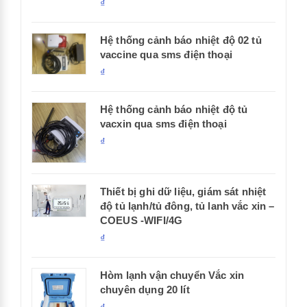
₫
Hệ thống cảnh báo nhiệt độ 02 tủ
vaccine qua sms điện thoại
₫
Hệ thống cảnh báo nhiệt độ tủ
vacxin qua sms điện thoại
₫
Thiết bị ghi dữ liệu, giám sát nhiệt
độ tủ lạnh/tủ đông, tủ lanh vắc xin –
COEUS -WIFI/4G
₫
Hòm lạnh vận chuyển Vắc xin
chuyên dụng 20 lít