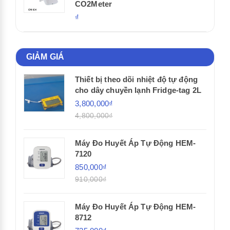
CO2Meter
₫
GIẢM GIÁ
Thiết bị theo dõi nhiệt độ tự động
cho dây chuyền lạnh Fridge-tag 2L
3,800,000₫
4,800,000₫
Máy Đo Huyết Áp Tự Động HEM-
7120
850,000₫
910,000₫
Máy Đo Huyết Áp Tự Động HEM-
8712