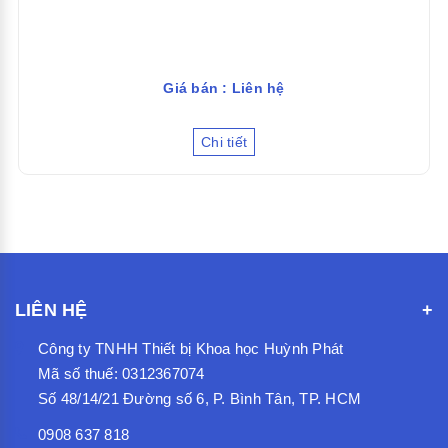
Giá bán : Liên hệ
Chi tiết
LIÊN HỆ
Công ty TNHH Thiết bị Khoa học Huỳnh Phát
Mã số thuế: 0312367074
Số 48/14/21 Đường số 6, P. Bình Tân, TP. HCM
0908 637 818