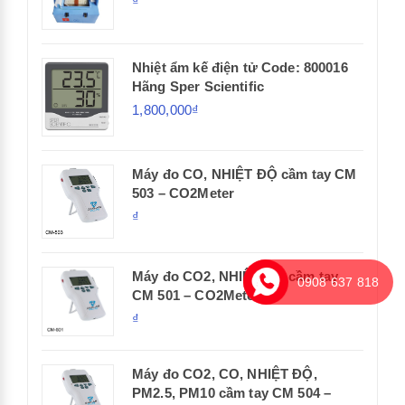
₫
Nhiệt ẩm kế điện tử Code: 800016
Hãng Sper Scientific
1,800,000₫
Máy đo CO, NHIỆT ĐỘ cầm tay CM
503 – CO2Meter
₫
Máy đo CO2, NHIỆT ĐỘ cầm tay
0908 637 818
CM 501 – CO2Meter
₫
Máy đo CO2, CO, NHIỆT ĐỘ,
PM2.5, PM10 cầm tay CM 504 –