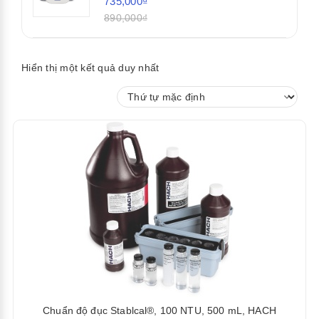
735,000₫
890,000₫
Hiển thị một kết quả duy nhất
Chuẩn độ đục Stablcal®, 100 NTU, 500 mL, HACH