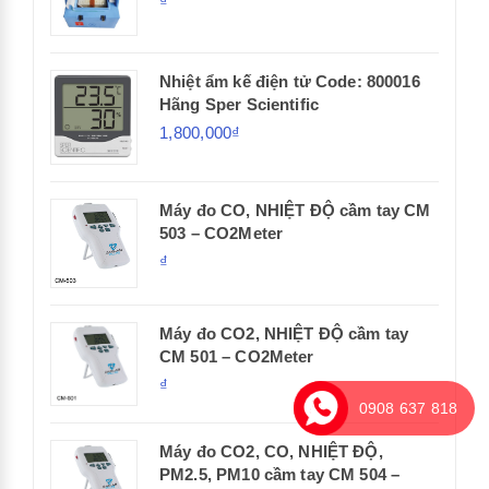
₫
Nhiệt ẩm kế điện tử Code: 800016
Hãng Sper Scientific
1,800,000₫
Máy đo CO, NHIỆT ĐỘ cầm tay CM
503 – CO2Meter
₫
Máy đo CO2, NHIỆT ĐỘ cầm tay
CM 501 – CO2Meter
₫
0908 637 818
Máy đo CO2, CO, NHIỆT ĐỘ,
PM2.5, PM10 cầm tay CM 504 –