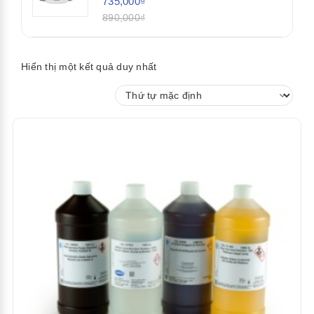
735,000₫
890,000₫
Hiển thị một kết quả duy nhất