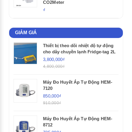
CO2Meter
₫
GIẢM GIÁ
Thiết bị theo dõi nhiệt độ tự động
cho dây chuyền lạnh Fridge-tag 2L
3,800,000₫
4,800,000₫
Máy Đo Huyết Áp Tự Động HEM-
7120
850,000₫
910,000₫
Máy Đo Huyết Áp Tự Động HEM-
8712