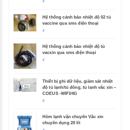
₫
Hệ thống cảnh báo nhiệt độ 02 tủ
vaccine qua sms điện thoại
₫
Hệ thống cảnh báo nhiệt độ tủ
vacxin qua sms điện thoại
₫
Thiết bị ghi dữ liệu, giám sát nhiệt
độ tủ lạnh/tủ đông, tủ lanh vắc xin –
COEUS -WIFI/4G
₫
Hòm lạnh vận chuyển Vắc xin
chuyên dụng 20 lít