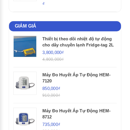
₫
GIẢM GIÁ
Thiết bị theo dõi nhiệt độ tự động
cho dây chuyền lạnh Fridge-tag 2L
3,800,000₫
4,800,000₫
Máy Đo Huyết Áp Tự Động HEM-
7120
850,000₫
910,000₫
Máy Đo Huyết Áp Tự Động HEM-
8712
735,000₫