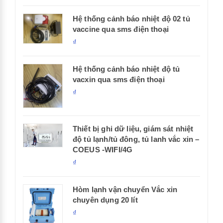
Hệ thống cảnh báo nhiệt độ 02 tủ
vaccine qua sms điện thoại
₫
Hệ thống cảnh báo nhiệt độ tủ
vacxin qua sms điện thoại
₫
Thiết bị ghi dữ liệu, giám sát nhiệt
độ tủ lạnh/tủ đông, tủ lanh vắc xin –
COEUS -WIFI/4G
₫
Hòm lạnh vận chuyển Vắc xin
chuyên dụng 20 lít
₫