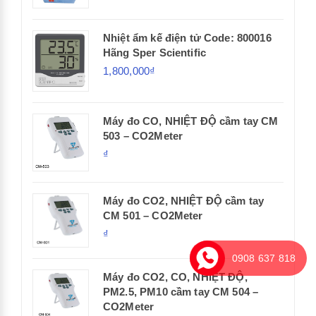
Nhiệt ẩm kế điện tử Code: 800016
Hãng Sper Scientific
1,800,000₫
Máy đo CO, NHIỆT ĐỘ cầm tay CM
503 – CO2Meter
₫
Máy đo CO2, NHIỆT ĐỘ cầm tay
CM 501 – CO2Meter
₫
0908 637 818
Máy đo CO2, CO, NHIỆT ĐỘ,
PM2.5, PM10 cầm tay CM 504 –
CO2Meter