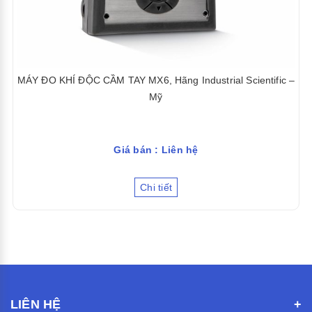
MÁY ĐO KHÍ ĐỘC CẦM TAY MX6, Hãng Industrial Scientific –
Mỹ
Giá bán : Liên hệ
Chi tiết
LIÊN HỆ