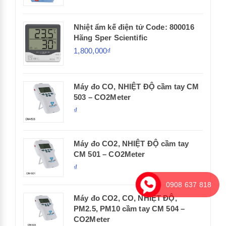
Nhiệt ẩm kế điện tử Code: 800016
Hãng Sper Scientific
1,800,000₫
Máy đo CO, NHIỆT ĐỘ cầm tay CM
503 – CO2Meter
₫
Máy đo CO2, NHIỆT ĐỘ cầm tay
CM 501 – CO2Meter
₫
0908 637 818
Máy đo CO2, CO, NHIỆT ĐỘ,
PM2.5, PM10 cầm tay CM 504 –
CO2Meter