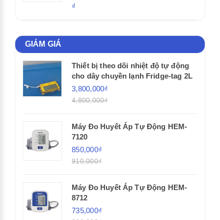
₫
GIẢM GIÁ
Thiết bị theo dõi nhiệt độ tự động
cho dây chuyền lạnh Fridge-tag 2L
3,800,000₫
4,800,000₫
Máy Đo Huyết Áp Tự Động HEM-
7120
850,000₫
910,000₫
Máy Đo Huyết Áp Tự Động HEM-
8712
735,000₫