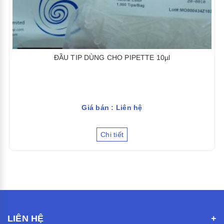
ĐẦU TIP DÙNG CHO PIPETTE 10µl
Giá bán : Liên hệ
Chi tiết
LIÊN HỆ