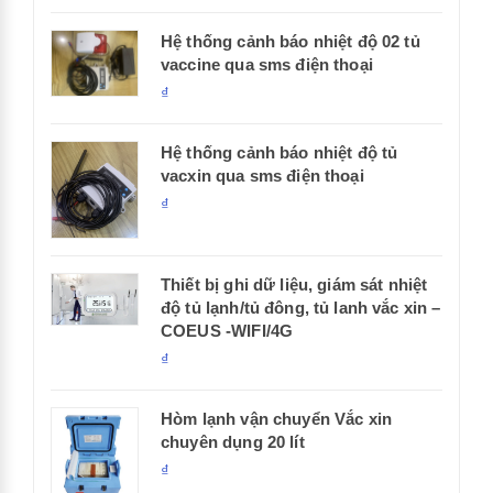
Hệ thống cảnh báo nhiệt độ 02 tủ
vaccine qua sms điện thoại
₫
Hệ thống cảnh báo nhiệt độ tủ
vacxin qua sms điện thoại
₫
Thiết bị ghi dữ liệu, giám sát nhiệt
độ tủ lạnh/tủ đông, tủ lanh vắc xin –
COEUS -WIFI/4G
₫
Hòm lạnh vận chuyển Vắc xin
chuyên dụng 20 lít
₫