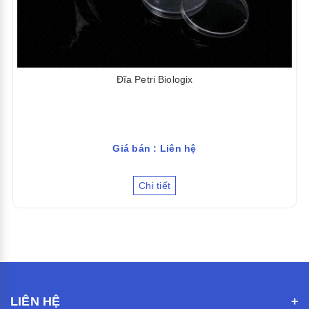
Đĩa Petri Biologix
Giá bán : Liên hệ
Chi tiết
LIÊN HỆ