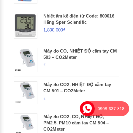
Nhiệt ẩm kế điện tử Code: 800016
Hãng Sper Scientific
1,800,000₫
Máy đo CO, NHIỆT ĐỘ cầm tay CM
503 – CO2Meter
₫
Máy đo CO2, NHIỆT ĐỘ cầm tay
CM 501 – CO2Meter
₫
0908 637 818
Máy đo CO2, CO, NHIỆT ĐỘ,
PM2.5, PM10 cầm tay CM 504 –
CO2Meter