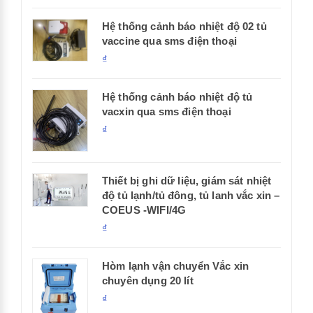
Hệ thống cảnh báo nhiệt độ 02 tủ
vaccine qua sms điện thoại
₫
Hệ thống cảnh báo nhiệt độ tủ
vacxin qua sms điện thoại
₫
Thiết bị ghi dữ liệu, giám sát nhiệt
độ tủ lạnh/tủ đông, tủ lanh vắc xin –
COEUS -WIFI/4G
₫
Hòm lạnh vận chuyển Vắc xin
chuyên dụng 20 lít
₫