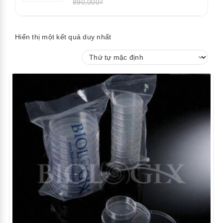
890,000₫
Hiển thị một kết quả duy nhất