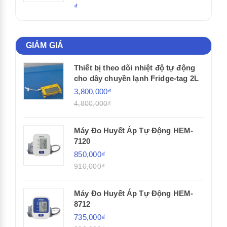
₫
GIẢM GIÁ
Thiết bị theo dõi nhiệt độ tự động
cho dây chuyền lạnh Fridge-tag 2L
3,800,000₫
4,800,000₫
Máy Đo Huyết Áp Tự Động HEM-
7120
850,000₫
910,000₫
Máy Đo Huyết Áp Tự Động HEM-
8712
735,000₫