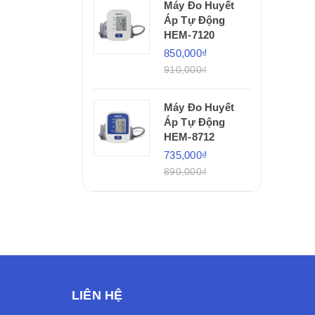
Máy Đo Huyết
Áp Tự Động
HEM-7120
850,000₫
910,000₫
Máy Đo Huyết
Áp Tự Động
HEM-8712
735,000₫
890,000₫
LIÊN HỆ