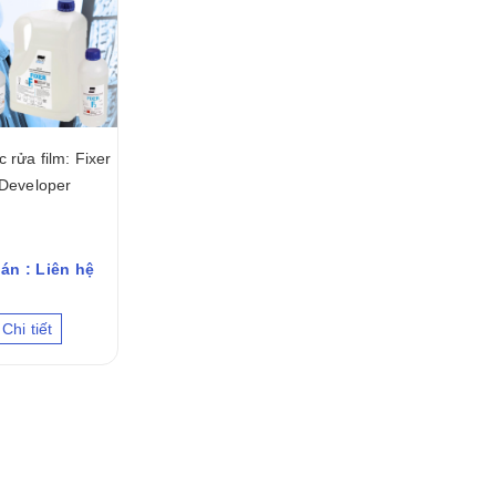
 rửa film: Fixer
Developer
án : Liên hệ
Chi tiết