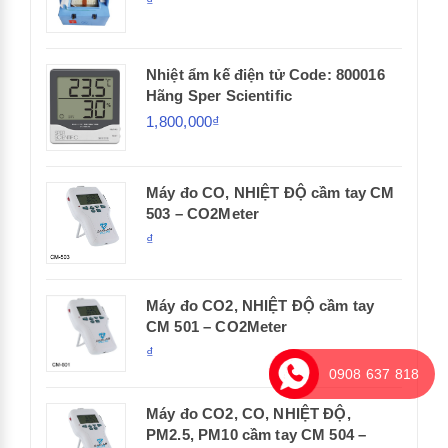
₫
Nhiệt ẩm kế điện tử Code: 800016
Hãng Sper Scientific
1,800,000₫
Máy đo CO, NHIỆT ĐỘ cầm tay CM
503 – CO2Meter
₫
Máy đo CO2, NHIỆT ĐỘ cầm tay
CM 501 – CO2Meter
₫
0908 637 818
Máy đo CO2, CO, NHIỆT ĐỘ,
PM2.5, PM10 cầm tay CM 504 –