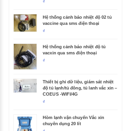
₫
Hệ thống cảnh báo nhiệt độ 02 tủ
vaccine qua sms điện thoại
₫
Hệ thống cảnh báo nhiệt độ tủ
vacxin qua sms điện thoại
₫
Thiết bị ghi dữ liệu, giám sát nhiệt
độ tủ lạnh/tủ đông, tủ lanh vắc xin –
COEUS -WIFI/4G
₫
Hòm lạnh vận chuyển Vắc xin
chuyên dụng 20 lít