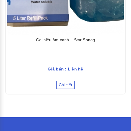
Gel siêu âm xanh – Star Sonog
Giá bán : Liên hệ
Chi tiết