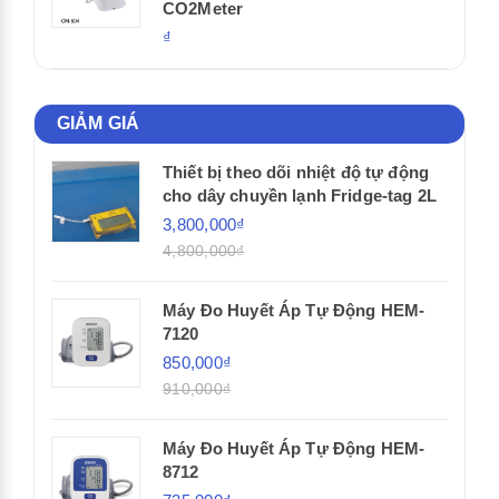
CO2Meter
₫
GIẢM GIÁ
Thiết bị theo dõi nhiệt độ tự động
cho dây chuyền lạnh Fridge-tag 2L
3,800,000₫
4,800,000₫
Máy Đo Huyết Áp Tự Động HEM-
7120
850,000₫
910,000₫
Máy Đo Huyết Áp Tự Động HEM-
8712