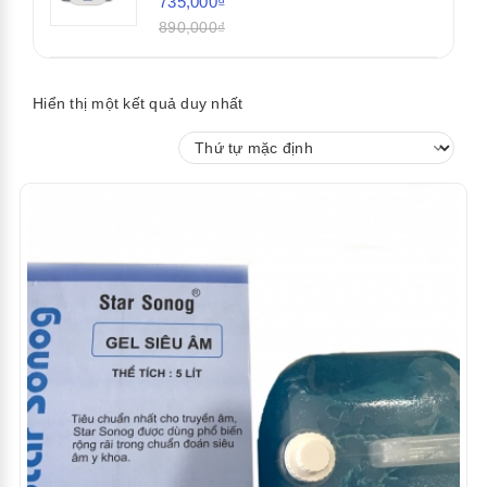
735,000₫
890,000₫
Hiển thị một kết quả duy nhất