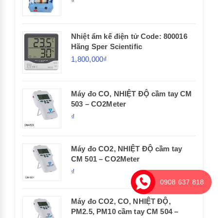
₫
Nhiệt ẩm kế điện tử Code: 800016
Hãng Sper Scientific
1,800,000₫
Máy đo CO, NHIỆT ĐỘ cầm tay CM
503 – CO2Meter
₫
Máy đo CO2, NHIỆT ĐỘ cầm tay
CM 501 – CO2Meter
₫
0908 637 818
Máy đo CO2, CO, NHIỆT ĐỘ,
PM2.5, PM10 cầm tay CM 504 –