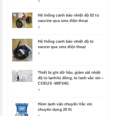
₫
Hệ thống cảnh báo nhiệt độ 02 tủ
vaccine qua sms điện thoại
₫
Hệ thống cảnh báo nhiệt độ tủ
vacxin qua sms điện thoại
₫
Thiết bị ghi dữ liệu, giám sát nhiệt
độ tủ lạnh/tủ đông, tủ lanh vắc xin –
COEUS -WIFI/4G
₫
Hòm lạnh vận chuyển Vắc xin
chuyên dụng 20 lít