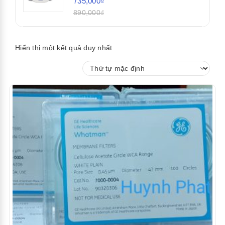
735,000₫
890,000₫
Hiển thị một kết quả duy nhất