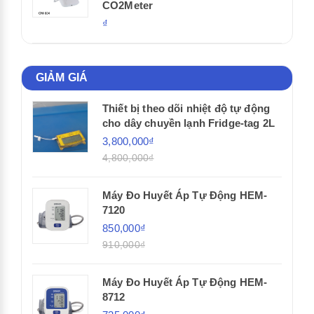
CO2Meter
₫
GIẢM GIÁ
Thiết bị theo dõi nhiệt độ tự động
cho dây chuyền lạnh Fridge-tag 2L
3,800,000₫
4,800,000₫
Máy Đo Huyết Áp Tự Động HEM-
7120
850,000₫
910,000₫
Máy Đo Huyết Áp Tự Động HEM-
8712