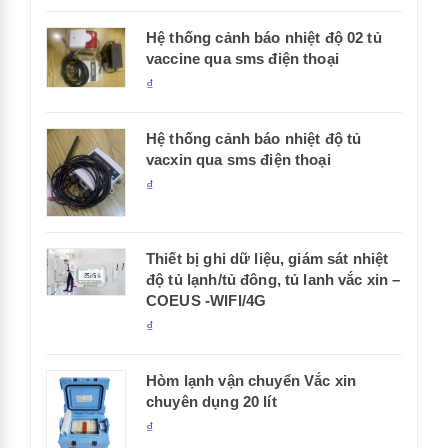
Hệ thống cảnh báo nhiệt độ 02 tủ
vaccine qua sms điện thoại
₫
Hệ thống cảnh báo nhiệt độ tủ
vacxin qua sms điện thoại
₫
Thiết bị ghi dữ liệu, giám sát nhiệt
độ tủ lạnh/tủ đông, tủ lanh vắc xin –
COEUS -WIFI/4G
₫
Hòm lạnh vận chuyển Vắc xin
chuyên dụng 20 lít
₫