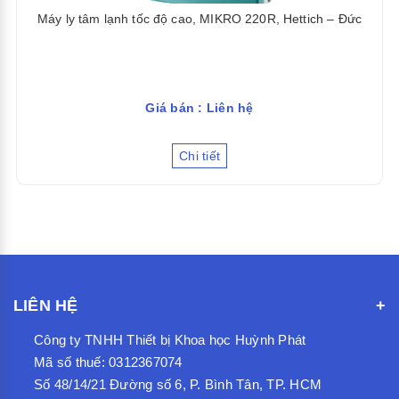
Máy ly tâm lạnh tốc độ cao, MIKRO 220R, Hettich – Đức
Giá bán : Liên hệ
Chi tiết
LIÊN HỆ
Công ty TNHH Thiết bị Khoa học Huỳnh Phát
Mã số thuế: 0312367074
Số 48/14/21 Đường số 6, P. Bình Tân, TP. HCM