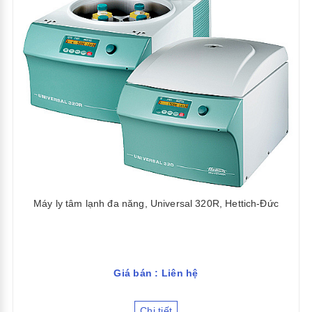
Máy ly tâm lạnh đa năng, Universal 320R, Hettich-Đức
Giá bán : Liên hệ
Chi tiết