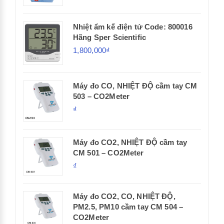
Nhiệt ẩm kế điện tử Code: 800016
Hãng Sper Scientific
1,800,000₫
Máy đo CO, NHIỆT ĐỘ cầm tay CM
503 – CO2Meter
₫
Máy đo CO2, NHIỆT ĐỘ cầm tay
CM 501 – CO2Meter
₫
Máy đo CO2, CO, NHIỆT ĐỘ,
PM2.5, PM10 cầm tay CM 504 –
CO2Meter