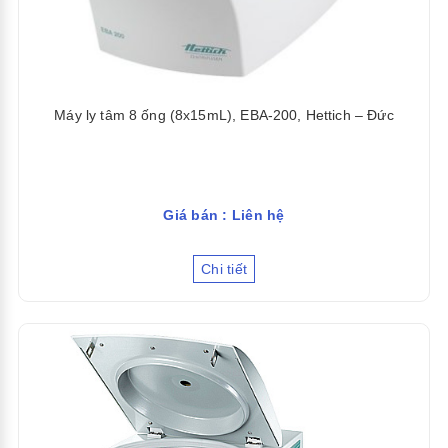
Máy ly tâm 8 ống (8x15mL), EBA-200, Hettich – Đức
Giá bán : Liên hệ
Chi tiết