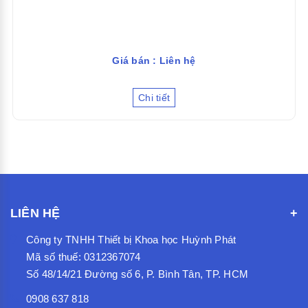
Giá bán : Liên hệ
Chi tiết
LIÊN HỆ
Công ty TNHH Thiết bị Khoa học Huỳnh Phát
Mã số thuế: 0312367074
Số 48/14/21 Đường số 6, P. Bình Tân, TP. HCM
0908 637 818