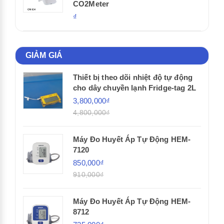
CO2Meter
₫
GIẢM GIÁ
Thiết bị theo dõi nhiệt độ tự động
cho dây chuyền lạnh Fridge-tag 2L
3,800,000₫
4,800,000₫
Máy Đo Huyết Áp Tự Động HEM-
7120
850,000₫
910,000₫
Máy Đo Huyết Áp Tự Động HEM-
8712