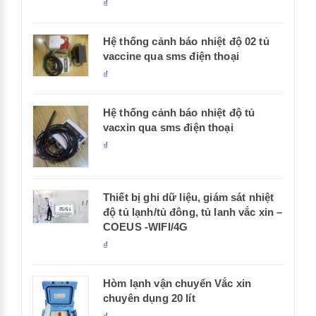
₫
Hệ thống cảnh báo nhiệt độ 02 tủ
vaccine qua sms điện thoại
₫
Hệ thống cảnh báo nhiệt độ tủ
vacxin qua sms điện thoại
₫
Thiết bị ghi dữ liệu, giám sát nhiệt
độ tủ lạnh/tủ đông, tủ lanh vắc xin –
COEUS -WIFI/4G
₫
Hòm lạnh vận chuyển Vắc xin
chuyên dụng 20 lít