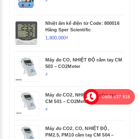
₫
Nhiệt ẩm kế điện tử Code: 800016
Hãng Sper Scientific
1,800,000₫
Máy đo CO, NHIỆT ĐỘ cầm tay CM
503 – CO2Meter
₫
Máy đo CO2, NHIỆT ĐỘ cầm tay
0908 637 818
CM 501 – CO2Meter
₫
Máy đo CO2, CO, NHIỆT ĐỘ,
PM2.5, PM10 cầm tay CM 504 –