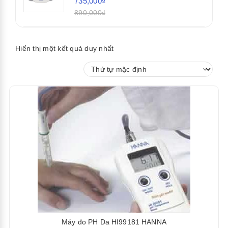
735,000₫
890,000₫
Hiển thị một kết quả duy nhất
Máy đo PH Da HI99181 HANNA