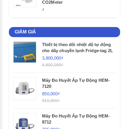
CO2Meter
₫
GIẢM GIÁ
Thiết bị theo dõi nhiệt độ tự động
cho dây chuyền lạnh Fridge-tag 2L
3,800,000₫
4,800,000₫
Máy Đo Huyết Áp Tự Động HEM-
7120
850,000₫
910,000₫
Máy Đo Huyết Áp Tự Động HEM-
8712