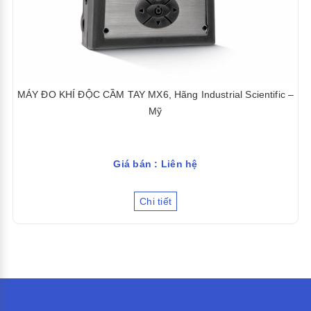
MÁY ĐO KHÍ ĐỘC CẦM TAY MX6, Hãng Industrial Scientific –
Mỹ
Giá bán : Liên hệ
Chi tiết