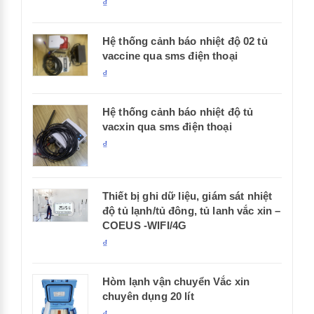
₫
Hệ thống cảnh báo nhiệt độ 02 tủ
vaccine qua sms điện thoại
₫
Hệ thống cảnh báo nhiệt độ tủ
vacxin qua sms điện thoại
₫
Thiết bị ghi dữ liệu, giám sát nhiệt
độ tủ lạnh/tủ đông, tủ lanh vắc xin –
COEUS -WIFI/4G
₫
Hòm lạnh vận chuyển Vắc xin
chuyên dụng 20 lít