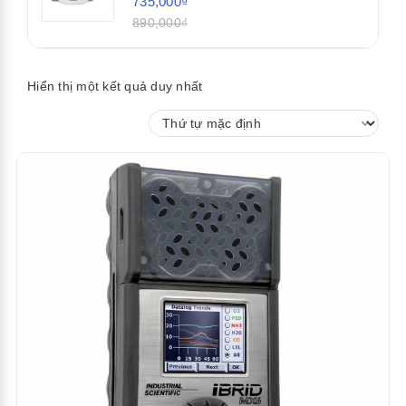
735,000₫
890,000₫
Hiển thị một kết quả duy nhất