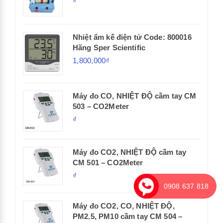
₫
Nhiệt ẩm kế điện tử Code: 800016
Hãng Sper Scientific
1,800,000₫
Máy đo CO, NHIỆT ĐỘ cầm tay CM
503 – CO2Meter
₫
Máy đo CO2, NHIỆT ĐỘ cầm tay
CM 501 – CO2Meter
₫
0908 637 818
Máy đo CO2, CO, NHIỆT ĐỘ,
PM2.5, PM10 cầm tay CM 504 –