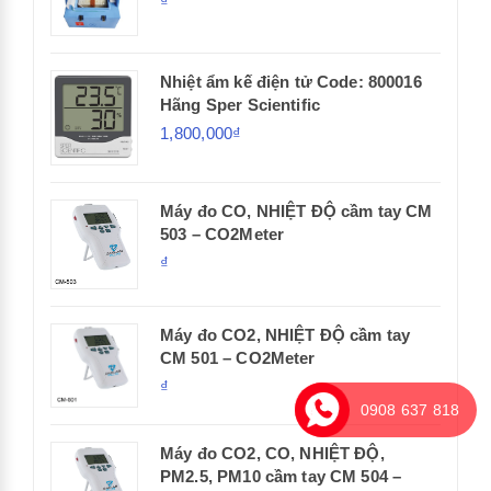
₫
Nhiệt ẩm kế điện tử Code: 800016
Hãng Sper Scientific
1,800,000₫
Máy đo CO, NHIỆT ĐỘ cầm tay CM
503 – CO2Meter
₫
Máy đo CO2, NHIỆT ĐỘ cầm tay
CM 501 – CO2Meter
₫
0908 637 818
Máy đo CO2, CO, NHIỆT ĐỘ,
PM2.5, PM10 cầm tay CM 504 –