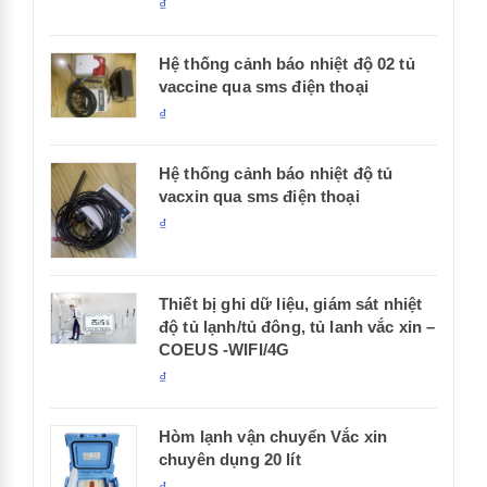
₫
Hệ thống cảnh báo nhiệt độ 02 tủ
vaccine qua sms điện thoại
₫
Hệ thống cảnh báo nhiệt độ tủ
vacxin qua sms điện thoại
₫
Thiết bị ghi dữ liệu, giám sát nhiệt
độ tủ lạnh/tủ đông, tủ lanh vắc xin –
COEUS -WIFI/4G
₫
Hòm lạnh vận chuyển Vắc xin
chuyên dụng 20 lít