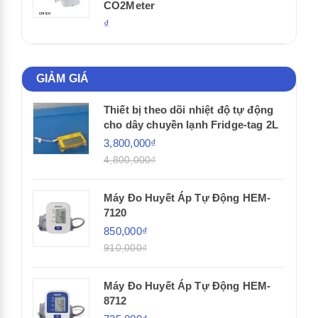
CO2Meter
₫
GIẢM GIÁ
Thiết bị theo dõi nhiệt độ tự động
cho dây chuyền lạnh Fridge-tag 2L
3,800,000₫
4,800,000₫
Máy Đo Huyết Áp Tự Động HEM-
7120
850,000₫
910,000₫
Máy Đo Huyết Áp Tự Động HEM-
8712