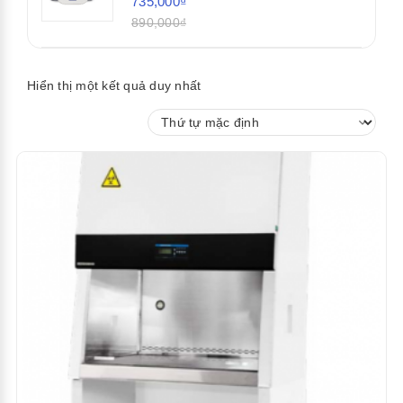
735,000₫
890,000₫
Hiển thị một kết quả duy nhất