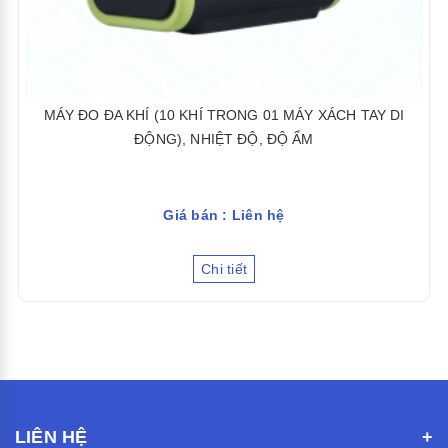
MÁY ĐO ĐA KHÍ (10 KHÍ TRONG 01 MÁY XÁCH TAY DI
ĐỘNG), NHIỆT ĐỘ, ĐỘ ẨM
Giá bán : Liên hệ
Chi tiết
LIÊN HỆ