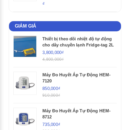
₫
GIẢM GIÁ
Thiết bị theo dõi nhiệt độ tự động
cho dây chuyền lạnh Fridge-tag 2L
3,800,000₫
4,800,000₫
Máy Đo Huyết Áp Tự Động HEM-
7120
850,000₫
910,000₫
Máy Đo Huyết Áp Tự Động HEM-
8712
735,000₫