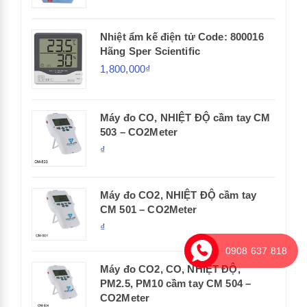
Nhiệt ẩm kế điện tử Code: 800016
Hãng Sper Scientific
1,800,000₫
Máy đo CO, NHIỆT ĐỘ cầm tay CM
503 – CO2Meter
₫
Máy đo CO2, NHIỆT ĐỘ cầm tay
CM 501 – CO2Meter
₫
0908 637 818
Máy đo CO2, CO, NHIỆT ĐỘ,
PM2.5, PM10 cầm tay CM 504 –
CO2Meter