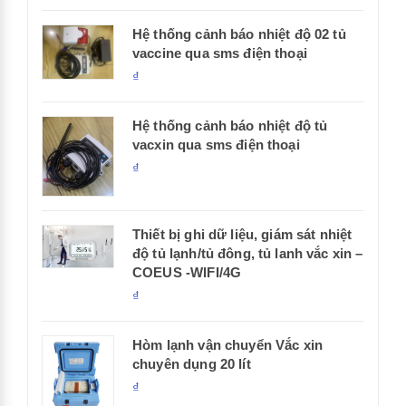
Hệ thống cảnh báo nhiệt độ 02 tủ
vaccine qua sms điện thoại
₫
Hệ thống cảnh báo nhiệt độ tủ
vacxin qua sms điện thoại
₫
Thiết bị ghi dữ liệu, giám sát nhiệt
độ tủ lạnh/tủ đông, tủ lanh vắc xin –
COEUS -WIFI/4G
₫
Hòm lạnh vận chuyển Vắc xin
chuyên dụng 20 lít
₫