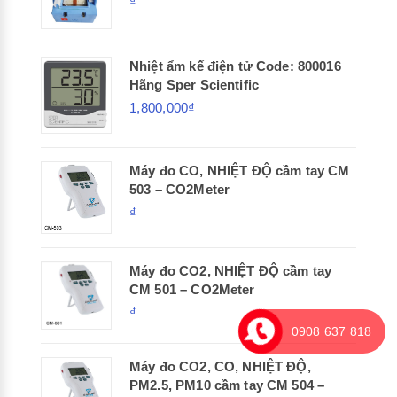
₫
Nhiệt ẩm kế điện tử Code: 800016
Hãng Sper Scientific
1,800,000₫
Máy đo CO, NHIỆT ĐỘ cầm tay CM
503 – CO2Meter
₫
Máy đo CO2, NHIỆT ĐỘ cầm tay
CM 501 – CO2Meter
₫
0908 637 818
Máy đo CO2, CO, NHIỆT ĐỘ,
PM2.5, PM10 cầm tay CM 504 –