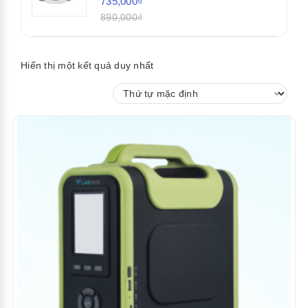
735,000₫
890,000₫
Hiển thị một kết quả duy nhất