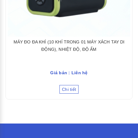
MÁY ĐO ĐA KHÍ (10 KHÍ TRONG 01 MÁY XÁCH TAY DI
ĐỘNG), NHIỆT ĐỘ, ĐỘ ẨM
Giá bán : Liên hệ
Chi tiết