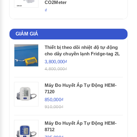
CO2Meter
₫
GIẢM GIÁ
Thiết bị theo dõi nhiệt độ tự động
cho dây chuyền lạnh Fridge-tag 2L
3,800,000₫
4,800,000₫
Máy Đo Huyết Áp Tự Động HEM-
7120
850,000₫
910,000₫
Máy Đo Huyết Áp Tự Động HEM-
8712