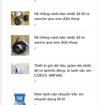
₫
Hệ thống cảnh báo nhiệt độ 02 tủ
vaccine qua sms điện thoại
₫
Hệ thống cảnh báo nhiệt độ tủ
vacxin qua sms điện thoại
₫
Thiết bị ghi dữ liệu, giám sát nhiệt
độ tủ lạnh/tủ đông, tủ lanh vắc xin –
COEUS -WIFI/4G
₫
Hòm lạnh vận chuyển Vắc xin
chuyên dụng 20 lít