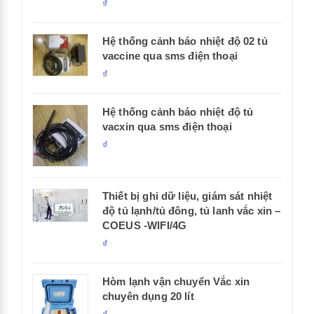
₫
Hệ thống cảnh báo nhiệt độ 02 tủ
vaccine qua sms điện thoại
₫
Hệ thống cảnh báo nhiệt độ tủ
vacxin qua sms điện thoại
₫
Thiết bị ghi dữ liệu, giám sát nhiệt
độ tủ lạnh/tủ đông, tủ lanh vắc xin –
COEUS -WIFI/4G
₫
Hòm lạnh vận chuyển Vắc xin
chuyên dụng 20 lít