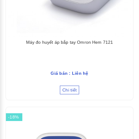
Máy đo huyết áp bắp tay Omron Hem 7121
Giá bán : Liên hệ
Chi tiết
-18%