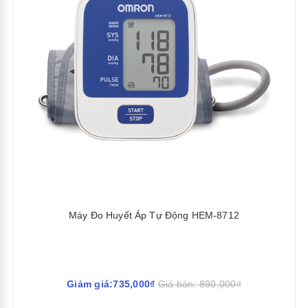
Máy Đo Huyết Áp Tự Động HEM-8712
Giảm giá:735,000₫
Giá bán: 890,000₫