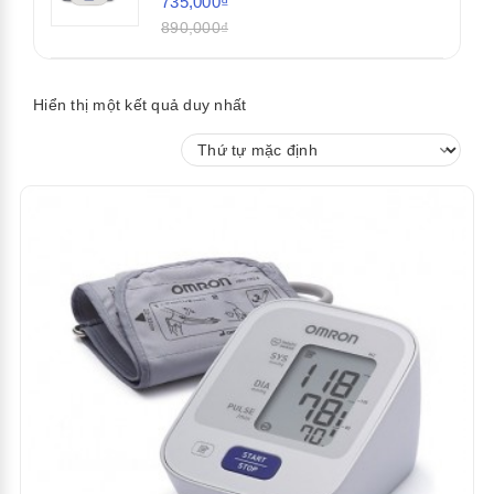
735,000₫
890,000₫
Hiển thị một kết quả duy nhất