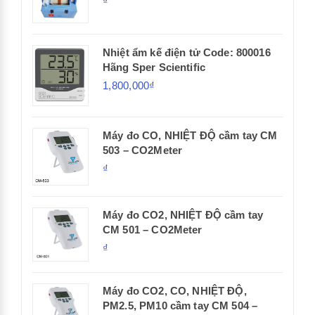
₫
Nhiệt ẩm kế điện tử Code: 800016
Hãng Sper Scientific
1,800,000₫
Máy đo CO, NHIỆT ĐỘ cầm tay CM
503 – CO2Meter
₫
Máy đo CO2, NHIỆT ĐỘ cầm tay
CM 501 – CO2Meter
₫
Máy đo CO2, CO, NHIỆT ĐỘ,
PM2.5, PM10 cầm tay CM 504 –