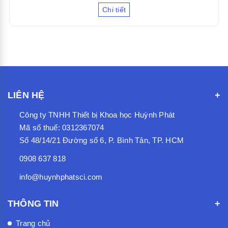
Chi tiết
LIÊN HỆ
Công ty TNHH Thiết bị Khoa học Huỳnh Phát
Mã số thuế: 0312367074
Số 48/14/21 Đường số 6, P. Bình Tân, TP. HCM
0908 637 818
info@huynhphatsci.com
THÔNG TIN
Trang chủ