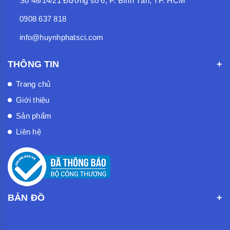
Số 48/14/21 Đường số 6, P. Bình Tân, TP. HCM
0908 637 818
info@huynhphatsci.com
THÔNG TIN
Trang chủ
Giới thiệu
Sản phẩm
Liên hệ
BẢN ĐỒ