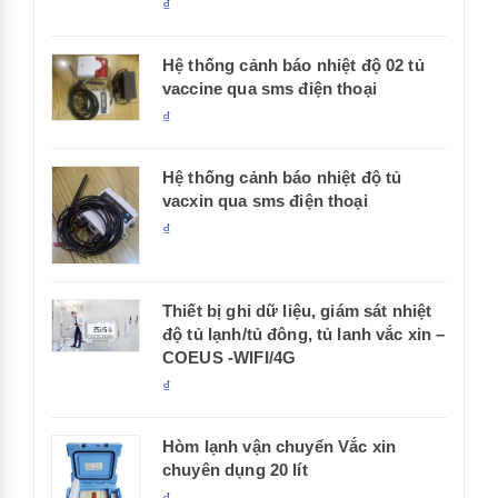
₫
Hệ thống cảnh báo nhiệt độ 02 tủ
vaccine qua sms điện thoại
₫
Hệ thống cảnh báo nhiệt độ tủ
vacxin qua sms điện thoại
₫
Thiết bị ghi dữ liệu, giám sát nhiệt
độ tủ lạnh/tủ đông, tủ lanh vắc xin –
COEUS -WIFI/4G
₫
Hòm lạnh vận chuyển Vắc xin
chuyên dụng 20 lít