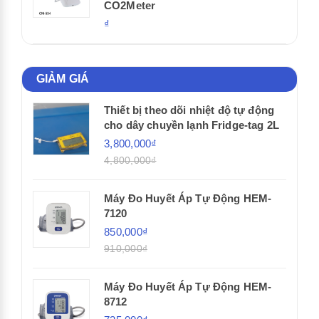
CO2Meter
₫
GIẢM GIÁ
Thiết bị theo dõi nhiệt độ tự động
cho dây chuyền lạnh Fridge-tag 2L
3,800,000₫
4,800,000₫
Máy Đo Huyết Áp Tự Động HEM-
7120
850,000₫
910,000₫
Máy Đo Huyết Áp Tự Động HEM-
8712