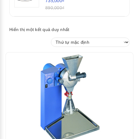
735,000₫
890,000₫
Hiển thị một kết quả duy nhất