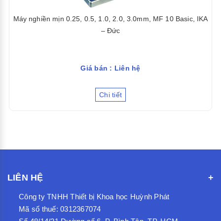
Máy nghiền mịn 0.25, 0.5, 1.0, 2.0, 3.0mm, MF 10 Basic, IKA
– Đức
Giá bán : Liên hệ
Chi tiết
LIÊN HỆ
Công ty TNHH Thiết bị Khoa học Huỳnh Phát
Mã số thuế: 0312367074