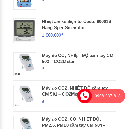
₫
Nhiệt ẩm kế điện tử Code: 800016
Hãng Sper Scientific
1,800,000₫
Máy đo CO, NHIỆT ĐỘ cầm tay CM
503 – CO2Meter
₫
Máy đo CO2, NHIỆT ĐỘ cầm tay
CM 501 – CO2Meter
0908 637 818
₫
Máy đo CO2, CO, NHIỆT ĐỘ,
PM2.5, PM10 cầm tay CM 504 –