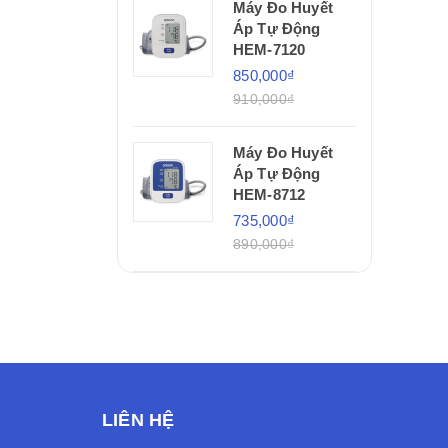
Máy Đo Huyết
Áp Tự Động
HEM-7120
850,000₫
910,000₫
Máy Đo Huyết
Áp Tự Động
HEM-8712
735,000₫
890,000₫
LIÊN HỆ