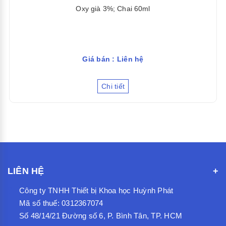
Oxy già 3%; Chai 60ml
Giá bán : Liên hệ
Chi tiết
LIÊN HỆ
Công ty TNHH Thiết bị Khoa học Huỳnh Phát
Mã số thuế: 0312367074
Số 48/14/21 Đường số 6, P. Bình Tân, TP. HCM