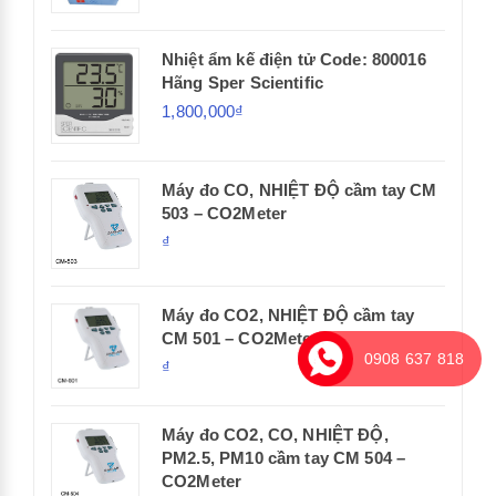
Nhiệt ẩm kế điện tử Code: 800016
Hãng Sper Scientific
1,800,000₫
Máy đo CO, NHIỆT ĐỘ cầm tay CM
503 – CO2Meter
₫
Máy đo CO2, NHIỆT ĐỘ cầm tay
CM 501 – CO2Meter
0908 637 818
₫
Máy đo CO2, CO, NHIỆT ĐỘ,
PM2.5, PM10 cầm tay CM 504 –
CO2Meter