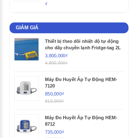
₫
GIẢM GIÁ
Thiết bị theo dõi nhiệt độ tự động
cho dây chuyền lạnh Fridge-tag 2L
3,800,000₫
4,800,000₫
Máy Đo Huyết Áp Tự Động HEM-
7120
850,000₫
910,000₫
Máy Đo Huyết Áp Tự Động HEM-
8712
735,000₫