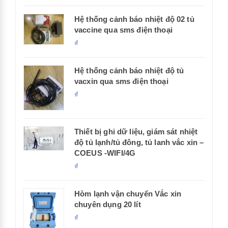
Hệ thống cảnh báo nhiệt độ 02 tủ
vaccine qua sms điện thoại
₫
Hệ thống cảnh báo nhiệt độ tủ
vacxin qua sms điện thoại
₫
Thiết bị ghi dữ liệu, giám sát nhiệt
độ tủ lạnh/tủ đông, tủ lanh vắc xin –
COEUS -WIFI/4G
₫
Hòm lạnh vận chuyển Vắc xin
chuyên dụng 20 lít
₫