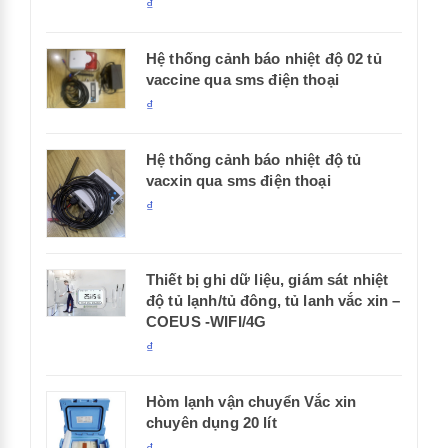
₫
Hệ thống cảnh báo nhiệt độ 02 tủ
vaccine qua sms điện thoại
₫
Hệ thống cảnh báo nhiệt độ tủ
vacxin qua sms điện thoại
₫
Thiết bị ghi dữ liệu, giám sát nhiệt
độ tủ lạnh/tủ đông, tủ lanh vắc xin –
COEUS -WIFI/4G
₫
Hòm lạnh vận chuyển Vắc xin
chuyên dụng 20 lít