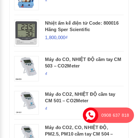
₫
Nhiệt ẩm kế điện tử Code: 800016
Hãng Sper Scientific
1,800,000₫
Máy đo CO, NHIỆT ĐỘ cầm tay CM
503 – CO2Meter
₫
Máy đo CO2, NHIỆT ĐỘ cầm tay
CM 501 – CO2Meter
₫
0908 637 818
Máy đo CO2, CO, NHIỆT ĐỘ,
PM2.5, PM10 cầm tay CM 504 –