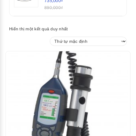
735,000₫
890,000₫
Hiển thị một kết quả duy nhất