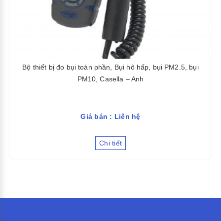
Bộ thiết bị đo bụi toàn phần, Bụi hô hấp, bụi PM2.5, bụi
PM10, Casella – Anh
Giá bán : Liên hệ
Chi tiết