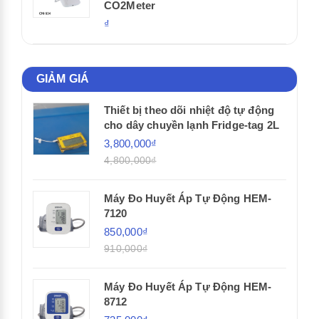
CO2Meter
₫
GIẢM GIÁ
Thiết bị theo dõi nhiệt độ tự động
cho dây chuyền lạnh Fridge-tag 2L
3,800,000₫
4,800,000₫
Máy Đo Huyết Áp Tự Động HEM-
7120
850,000₫
910,000₫
Máy Đo Huyết Áp Tự Động HEM-
8712