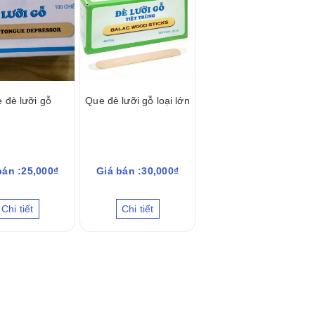
 đè lưỡi gỗ
Que đè lưỡi gỗ loại lớn
bán :25,000₫
Giá bán :30,000₫
Chi tiết
Chi tiết