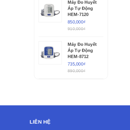
Máy Đo Huyết
Áp Tự Động
HEM-7120
850,000₫
910,000₫
Máy Đo Huyết
Áp Tự Động
HEM-8712
735,000₫
890,000₫
LIÊN HỆ