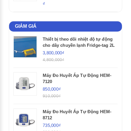
₫
GIẢM GIÁ
Thiết bị theo dõi nhiệt độ tự động
cho dây chuyền lạnh Fridge-tag 2L
3,800,000₫
4,800,000₫
Máy Đo Huyết Áp Tự Động HEM-
7120
850,000₫
910,000₫
Máy Đo Huyết Áp Tự Động HEM-
8712
735,000₫