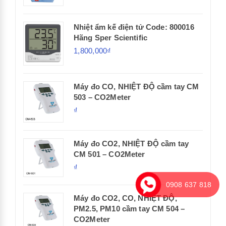
Nhiệt ẩm kế điện tử Code: 800016
Hãng Sper Scientific
1,800,000₫
Máy đo CO, NHIỆT ĐỘ cầm tay CM
503 – CO2Meter
₫
Máy đo CO2, NHIỆT ĐỘ cầm tay
CM 501 – CO2Meter
₫
0908 637 818
Máy đo CO2, CO, NHIỆT ĐỘ,
PM2.5, PM10 cầm tay CM 504 –
CO2Meter