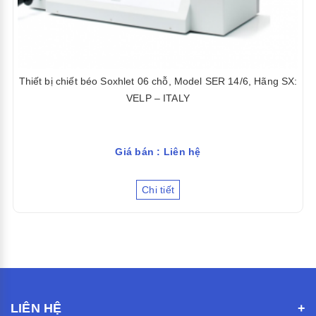
Thiết bị chiết béo Soxhlet 06 chỗ, Model SER 14/6, Hãng SX:
VELP – ITALY
Giá bán : Liên hệ
Chi tiết
LIÊN HỆ