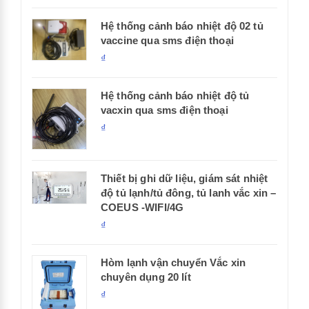
Hệ thống cảnh báo nhiệt độ 02 tủ
vaccine qua sms điện thoại
₫
Hệ thống cảnh báo nhiệt độ tủ
vacxin qua sms điện thoại
₫
Thiết bị ghi dữ liệu, giám sát nhiệt
độ tủ lạnh/tủ đông, tủ lanh vắc xin –
COEUS -WIFI/4G
₫
Hòm lạnh vận chuyển Vắc xin
chuyên dụng 20 lít
₫