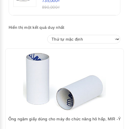
735,000₫
890,000₫
Hiển thị một kết quả duy nhất
Ống ngậm giấy dùng cho máy đo chức năng hô hấp, MIR -Ý