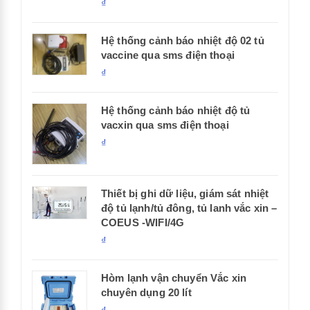
₫
Hệ thống cảnh báo nhiệt độ 02 tủ
vaccine qua sms điện thoại
₫
Hệ thống cảnh báo nhiệt độ tủ
vacxin qua sms điện thoại
₫
Thiết bị ghi dữ liệu, giám sát nhiệt
độ tủ lạnh/tủ đông, tủ lanh vắc xin –
COEUS -WIFI/4G
₫
Hòm lạnh vận chuyển Vắc xin
chuyên dụng 20 lít