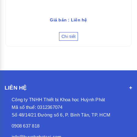
Giá bán : Liên hệ
Chi tiết
LIÊN HỆ
Công ty TNHH Thiết bị Khoa học Huỳnh Phát
Mã số thuế: 0312367074
Số 48/14/21 Đường số 6, P. Bình Tân, TP. HCM
0908 637 818
info@huynhphatsci.com