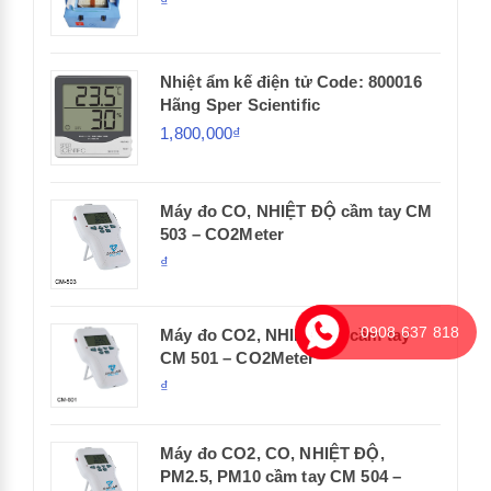
₫
Nhiệt ẩm kế điện tử Code: 800016
Hãng Sper Scientific
1,800,000₫
Máy đo CO, NHIỆT ĐỘ cầm tay CM
503 – CO2Meter
₫
0908 637 818
Máy đo CO2, NHIỆT ĐỘ cầm tay
CM 501 – CO2Meter
₫
Máy đo CO2, CO, NHIỆT ĐỘ,
PM2.5, PM10 cầm tay CM 504 –