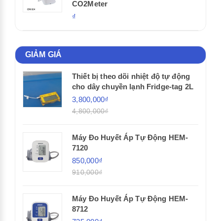
CO2Meter
₫
GIẢM GIÁ
Thiết bị theo dõi nhiệt độ tự động
cho dây chuyền lạnh Fridge-tag 2L
3,800,000₫
4,800,000₫
Máy Đo Huyết Áp Tự Động HEM-
7120
850,000₫
910,000₫
Máy Đo Huyết Áp Tự Động HEM-
8712