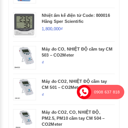
Nhiệt ẩm kế điện tử Code: 800016
Hãng Sper Scientific
1,800,000₫
Máy đo CO, NHIỆT ĐỘ cầm tay CM
503 – CO2Meter
₫
Máy đo CO2, NHIỆT ĐỘ cầm tay
CM 501 – CO2Meter
0908 637 818
₫
Máy đo CO2, CO, NHIỆT ĐỘ,
PM2.5, PM10 cầm tay CM 504 –
CO2Meter