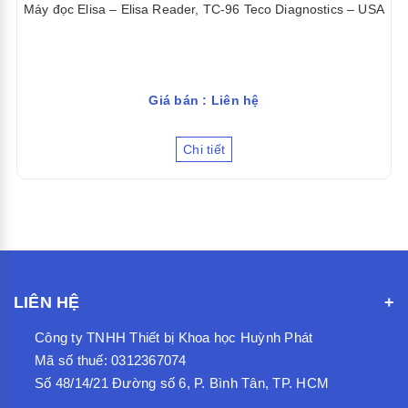
Máy đọc Elisa – Elisa Reader, TC-96 Teco Diagnostics – USA
Giá bán : Liên hệ
Chi tiết
LIÊN HỆ
Công ty TNHH Thiết bị Khoa học Huỳnh Phát
Mã số thuế: 0312367074
Số 48/14/21 Đường số 6, P. Bình Tân, TP. HCM