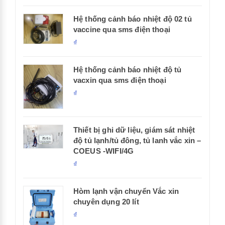
Hệ thống cảnh báo nhiệt độ 02 tủ
vaccine qua sms điện thoại
₫
Hệ thống cảnh báo nhiệt độ tủ
vacxin qua sms điện thoại
₫
Thiết bị ghi dữ liệu, giám sát nhiệt
độ tủ lạnh/tủ đông, tủ lanh vắc xin –
COEUS -WIFI/4G
₫
Hòm lạnh vận chuyển Vắc xin
chuyên dụng 20 lít
₫