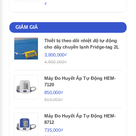
₫
GIẢM GIÁ
Thiết bị theo dõi nhiệt độ tự động
cho dây chuyền lạnh Fridge-tag 2L
3,800,000₫
4,800,000₫
Máy Đo Huyết Áp Tự Động HEM-
7120
850,000₫
910,000₫
Máy Đo Huyết Áp Tự Động HEM-
8712
735,000₫