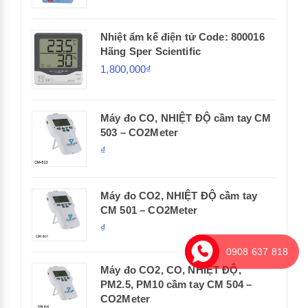
Nhiệt ẩm kế điện tử Code: 800016
Hãng Sper Scientific
1,800,000₫
Máy đo CO, NHIỆT ĐỘ cầm tay CM
503 – CO2Meter
₫
Máy đo CO2, NHIỆT ĐỘ cầm tay
CM 501 – CO2Meter
₫
0908 637 818
Máy đo CO2, CO, NHIỆT ĐỘ,
PM2.5, PM10 cầm tay CM 504 –
CO2Meter