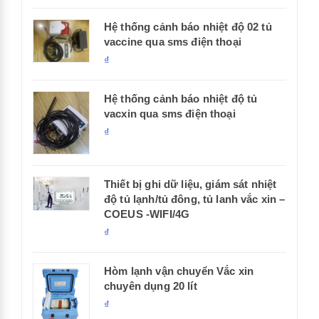
Hệ thống cảnh báo nhiệt độ 02 tủ
vaccine qua sms điện thoại
₫
Hệ thống cảnh báo nhiệt độ tủ
vacxin qua sms điện thoại
₫
Thiết bị ghi dữ liệu, giám sát nhiệt
độ tủ lạnh/tủ đông, tủ lanh vắc xin –
COEUS -WIFI/4G
₫
Hòm lạnh vận chuyển Vắc xin
chuyên dụng 20 lít
₫