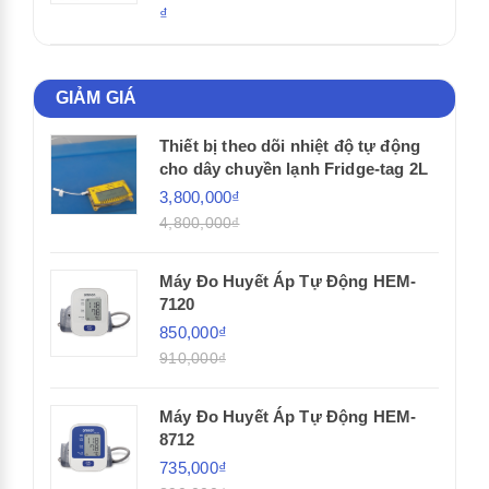
₫
GIẢM GIÁ
Thiết bị theo dõi nhiệt độ tự động
cho dây chuyền lạnh Fridge-tag 2L
3,800,000₫
4,800,000₫
Máy Đo Huyết Áp Tự Động HEM-
7120
850,000₫
910,000₫
Máy Đo Huyết Áp Tự Động HEM-
8712
735,000₫