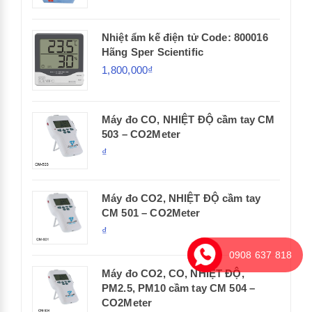
Nhiệt ẩm kế điện tử Code: 800016
Hãng Sper Scientific
1,800,000₫
Máy đo CO, NHIỆT ĐỘ cầm tay CM
503 – CO2Meter
₫
Máy đo CO2, NHIỆT ĐỘ cầm tay
CM 501 – CO2Meter
₫
0908 637 818
Máy đo CO2, CO, NHIỆT ĐỘ,
PM2.5, PM10 cầm tay CM 504 –
CO2Meter