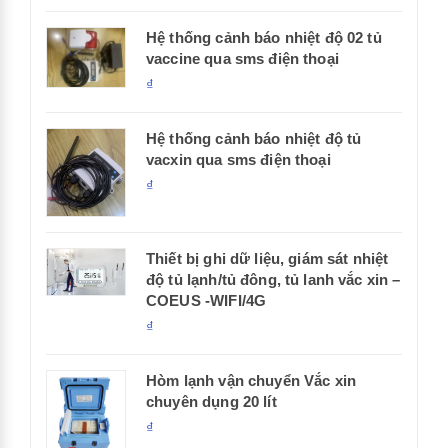
Hệ thống cảnh báo nhiệt độ 02 tủ
vaccine qua sms điện thoại
₫
Hệ thống cảnh báo nhiệt độ tủ
vacxin qua sms điện thoại
₫
Thiết bị ghi dữ liệu, giám sát nhiệt
độ tủ lạnh/tủ đông, tủ lanh vắc xin –
COEUS -WIFI/4G
₫
Hòm lạnh vận chuyển Vắc xin
chuyên dụng 20 lít
₫