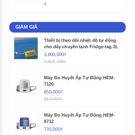
₫
GIẢM GIÁ
Thiết bị theo dõi nhiệt độ tự động
cho dây chuyền lạnh Fridge-tag 2L
3,800,000₫
4,800,000₫
Máy Đo Huyết Áp Tự Động HEM-
7120
850,000₫
910,000₫
Máy Đo Huyết Áp Tự Động HEM-
8712
735,000₫