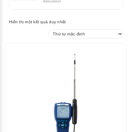
890,000₫
Hiển thị một kết quả duy nhất