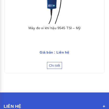
Máy đo vi khí hậu 9545 TSI – Mỹ
Giá bán : Liên hệ
Chi tiết
LIÊN HỆ