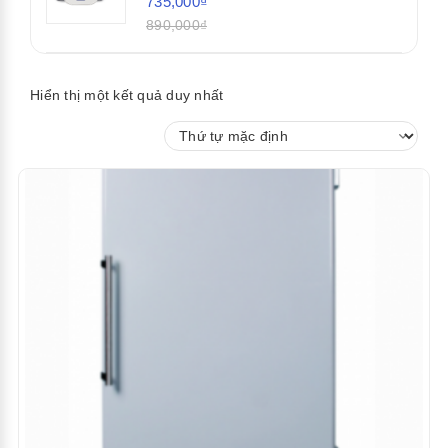
735,000₫
890,000₫
Hiển thị một kết quả duy nhất