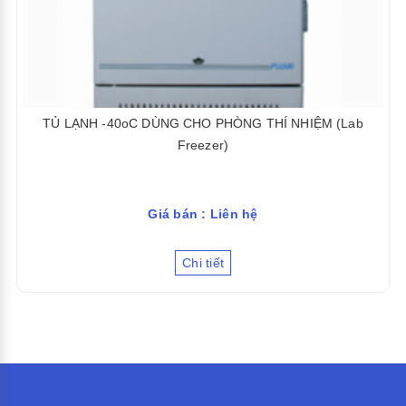
TỦ LẠNH -40oC DÙNG CHO PHÒNG THÍ NHIỆM (Lab
Freezer)
Giá bán : Liên hệ
Chi tiết