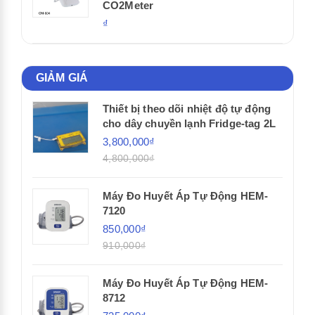
CO2Meter
₫
GIẢM GIÁ
Thiết bị theo dõi nhiệt độ tự động
cho dây chuyền lạnh Fridge-tag 2L
3,800,000₫
4,800,000₫
Máy Đo Huyết Áp Tự Động HEM-
7120
850,000₫
910,000₫
Máy Đo Huyết Áp Tự Động HEM-
8712