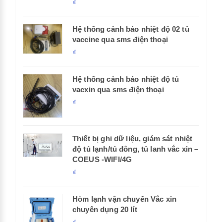
₫
Hệ thống cảnh báo nhiệt độ 02 tủ
vaccine qua sms điện thoại
₫
Hệ thống cảnh báo nhiệt độ tủ
vacxin qua sms điện thoại
₫
Thiết bị ghi dữ liệu, giám sát nhiệt
độ tủ lạnh/tủ đông, tủ lanh vắc xin –
COEUS -WIFI/4G
₫
Hòm lạnh vận chuyển Vắc xin
chuyên dụng 20 lít