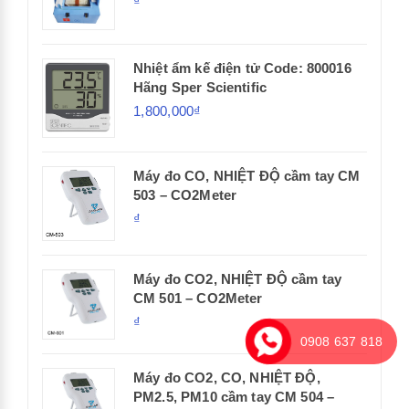
₫
Nhiệt ẩm kế điện tử Code: 800016
Hãng Sper Scientific
1,800,000₫
Máy đo CO, NHIỆT ĐỘ cầm tay CM
503 – CO2Meter
₫
Máy đo CO2, NHIỆT ĐỘ cầm tay
CM 501 – CO2Meter
₫
0908 637 818
Máy đo CO2, CO, NHIỆT ĐỘ,
PM2.5, PM10 cầm tay CM 504 –