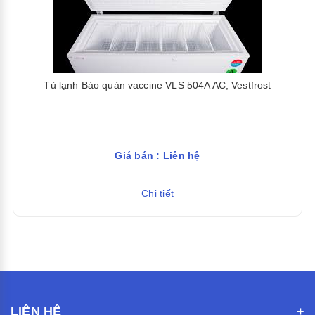
Tủ lạnh Bảo quản vaccine VLS 504A AC, Vestfrost
Giá bán : Liên hệ
Chi tiết
LIÊN HỆ