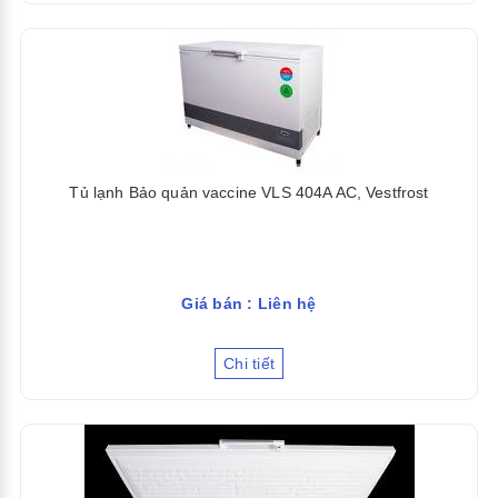
Tủ lạnh Bảo quản vaccine VLS 404A AC, Vestfrost
Giá bán : Liên hệ
Chi tiết