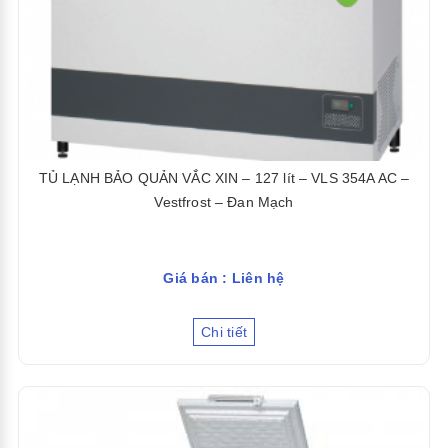
TỦ LẠNH BẢO QUẢN VẮC XIN – 127 lít – VLS 354A AC –
Vestfrost – Đan Mạch
Giá bán : Liên hệ
Chi tiết