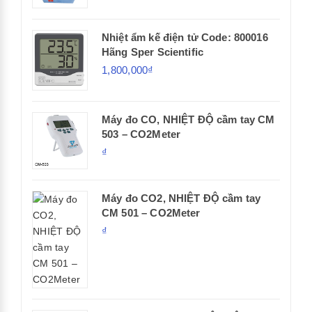
Nhiệt ẩm kế điện tử Code: 800016
Hãng Sper Scientific
1,800,000₫
Máy đo CO, NHIỆT ĐỘ cầm tay CM
503 – CO2Meter
₫
Máy đo CO2, NHIỆT ĐỘ cầm tay
CM 501 – CO2Meter
₫