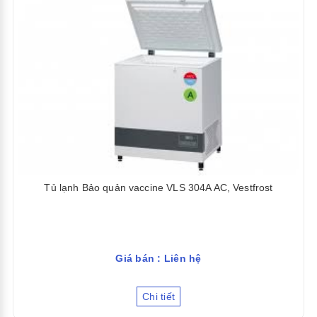
Tủ lạnh Bảo quản vaccine VLS 304A AC, Vestfrost
Giá bán : Liên hệ
Chi tiết