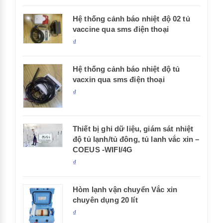
Hệ thống cảnh báo nhiệt độ 02 tủ
vaccine qua sms điện thoại
₫
Hệ thống cảnh báo nhiệt độ tủ
vacxin qua sms điện thoại
₫
Thiết bị ghi dữ liệu, giám sát nhiệt
độ tủ lạnh/tủ đông, tủ lanh vắc xin –
COEUS -WIFI/4G
₫
Hòm lạnh vận chuyển Vắc xin
chuyên dụng 20 lít
₫