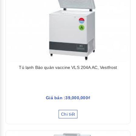
Tủ lạnh Bảo quản vaccine VLS 204A AC, Vestfrost
Giá bán :39,000,000₫
Chi tiết