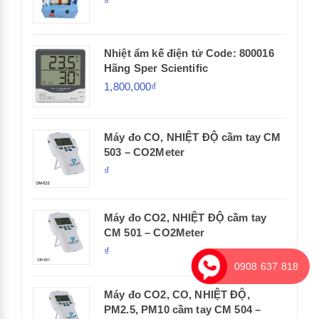
₫
Nhiệt ẩm kế điện tử Code: 800016
Hãng Sper Scientific
1,800,000₫
Máy đo CO, NHIỆT ĐỘ cầm tay CM
503 – CO2Meter
₫
Máy đo CO2, NHIỆT ĐỘ cầm tay
CM 501 – CO2Meter
₫
0908 637 818
Máy đo CO2, CO, NHIỆT ĐỘ,
PM2.5, PM10 cầm tay CM 504 –