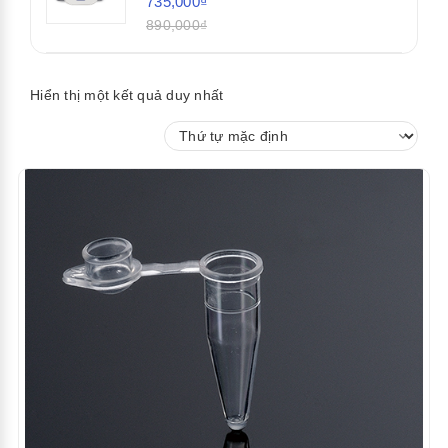
735,000₫
890,000₫
Hiển thị một kết quả duy nhất