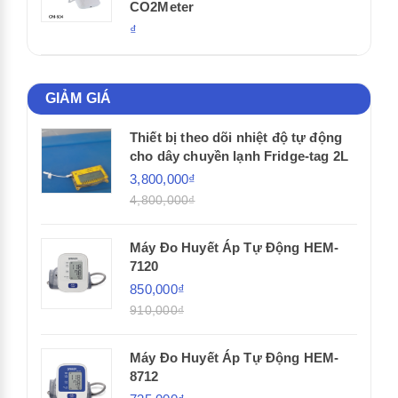
CO2Meter
₫
GIẢM GIÁ
Thiết bị theo dõi nhiệt độ tự động
cho dây chuyền lạnh Fridge-tag 2L
3,800,000₫
4,800,000₫
Máy Đo Huyết Áp Tự Động HEM-
7120
850,000₫
910,000₫
Máy Đo Huyết Áp Tự Động HEM-
8712