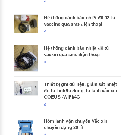
₫
Hệ thống cảnh báo nhiệt độ 02 tủ
vaccine qua sms điện thoại
₫
Hệ thống cảnh báo nhiệt độ tủ
vacxin qua sms điện thoại
₫
Thiết bị ghi dữ liệu, giám sát nhiệt
độ tủ lạnh/tủ đông, tủ lanh vắc xin –
COEUS -WIFI/4G
₫
Hòm lạnh vận chuyển Vắc xin
chuyên dụng 20 lít