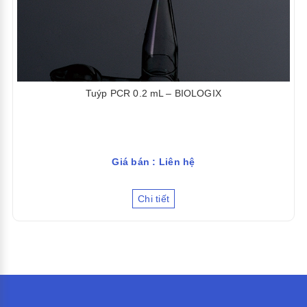
Tuýp PCR 0.2 mL – BIOLOGIX
Giá bán : Liên hệ
Chi tiết