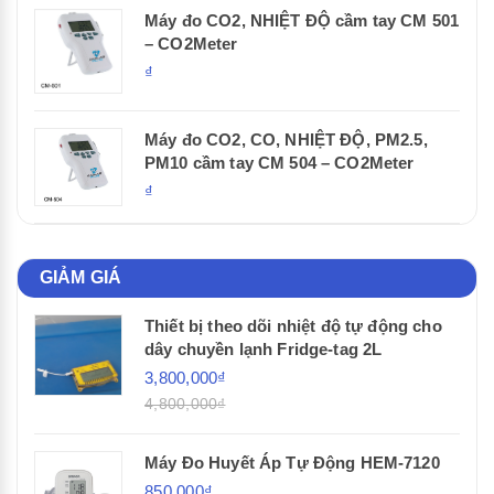
Máy đo CO2, NHIỆT ĐỘ cầm tay CM 501
– CO2Meter
₫
Máy đo CO2, CO, NHIỆT ĐỘ, PM2.5,
PM10 cầm tay CM 504 – CO2Meter
₫
GIẢM GIÁ
Thiết bị theo dõi nhiệt độ tự động cho
dây chuyền lạnh Fridge-tag 2L
3,800,000₫
4,800,000₫
Máy Đo Huyết Áp Tự Động HEM-7120
850,000₫