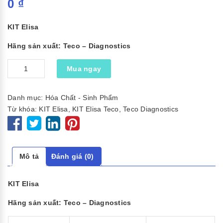
0
₫
KIT Elisa
Hãng sản xuất: Teco – Diagnostics
Số
Mua ngay
lượng
Danh mục:
Hóa Chất - Sinh Phẩm
Từ khóa:
KIT Elisa
,
KIT Elisa Teco
,
Teco Diagnostics
Mô tả
Đánh giá (0)
KIT Elisa
Hãng sản xuất: Teco – Diagnostics