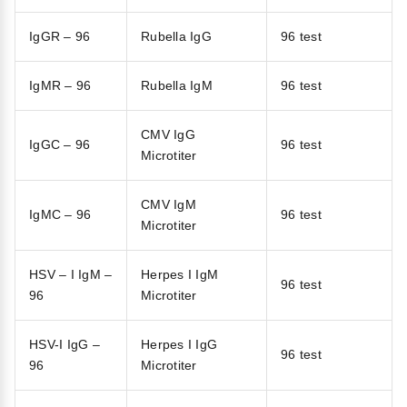
IgGR – 96
Rubella IgG
96 test
IgMR – 96
Rubella IgM
96 test
CMV IgG
IgGC – 96
96 test
Microtiter
CMV IgM
IgMC – 96
96 test
Microtiter
HSV – I IgM –
Herpes I IgM
96 test
96
Microtiter
HSV-I IgG –
Herpes I IgG
96 test
96
Microtiter