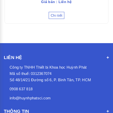
Giá bán : Liên hệ
Chi tiết
LIÊN HỆ
Công ty TNHH Thiết bị Khoa học Huỳnh Phát
Mã số thuế: 0312367074
Số 48/14/21 Đường số 6, P. Bình Tân, TP. HCM
0908 637 818
info@huynhphatsci.com
THÔNG TIN