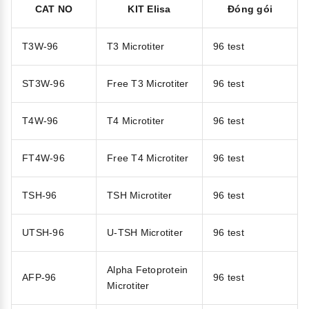
CAT NO
KIT Elisa
Đóng gói
T3W-96
T3 Microtiter
96 test
ST3W-96
Free T3 Microtiter
96 test
T4W-96
T4 Microtiter
96 test
FT4W-96
Free T4 Microtiter
96 test
TSH-96
TSH Microtiter
96 test
UTSH-96
U-TSH Microtiter
96 test
Alpha Fetoprotein
AFP-96
96 test
Microtiter