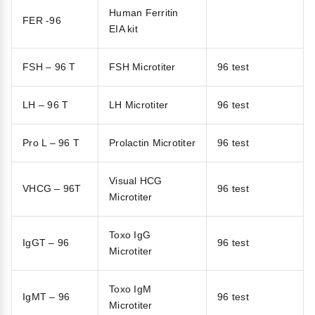
Human Ferritin
FER -96
EIA kit
FSH – 96 T
FSH Microtiter
96 test
LH – 96 T
LH Microtiter
96 test
Pro L – 96 T
Prolactin Microtiter
96 test
Visual HCG
VHCG – 96T
96 test
Microtiter
Toxo IgG
IgGT – 96
96 test
Microtiter
Toxo IgM
IgMT – 96
96 test
Microtiter