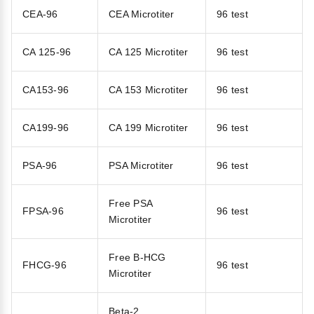
CEA-96
CEA Microtiter
96 test
CA 125-96
CA 125 Microtiter
96 test
CA153-96
CA 153 Microtiter
96 test
CA199-96
CA 199 Microtiter
96 test
PSA-96
PSA Microtiter
96 test
Free PSA
FPSA-96
96 test
Microtiter
Free B-HCG
FHCG-96
96 test
Microtiter
Beta-2