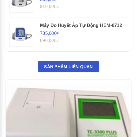
910,000₫
Máy Đo Huyết Áp Tự Động HEM-8712
735,000₫
890,000₫
SẢN PHẨM LIÊN QUAN