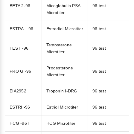
BETA 2-96
Micoglobulin PSA
96 test
Microtiter
ESTRA – 96
Estradiol Microtiter
96 test
Testosterone
TEST -96
96 test
Microtiter
Progesterone
PRO G -96
96 test
Microtiter
EIA2952
Troponin I-DRG
96 test
ESTRI -96
Estriol Microtiter
96 test
HCG -96T
HCG Microtiter
96 test