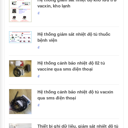
vacxin, kho lạnh
₫
Hệ thống giám sát nhiệt độ tủ thuốc
bệnh viện
₫
Hệ thống cảnh báo nhiệt độ 02 tủ
vaccine qua sms điện thoại
₫
Hệ thống cảnh báo nhiệt độ tủ vacxin
qua sms điện thoại
₫
Thiết bị ghi dữ liệu, giám sát nhiệt độ tủ