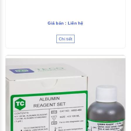
Giá bán : Liên hệ
Chi tiết