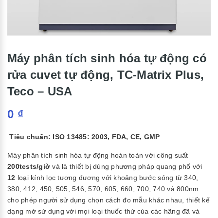
Máy phân tích sinh hóa tự động có
rửa cuvet tự động, TC-Matrix Plus,
Teco – USA
0
₫
Tiêu chuẩn: ISO 13485: 2003, FDA, CE, GMP
Máy phân tích sinh hóa tự động hoàn toàn với công suất
200tests/giờ
và là thiết bị dùng phương pháp quang phổ với
12
loại kính lọc tương đương với khoảng bước sóng từ 340,
380, 412, 450, 505, 546, 570, 605, 660, 700, 740 và 800nm
cho phép người sử dụng chọn cách đo mẫu khác nhau, thiết kế
dạng mở sử dụng với mọi loại thuốc thử của các hãng đã và