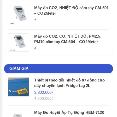
Máy đo CO2, NHIỆT ĐỘ cầm tay CM 501
– CO2Meter
₫
Máy đo CO2, CO, NHIỆT ĐỘ, PM2.5,
PM10 cầm tay CM 504 – CO2Meter
₫
GIẢM GIÁ
Thiết bị theo dõi nhiệt độ tự động cho
dây chuyền lạnh Fridge-tag 2L
3,800,000₫
4,800,000₫
Máy Đo Huyết Áp Tự Động HEM-7120