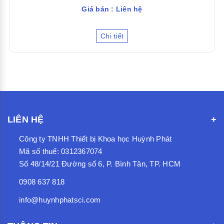
Giá bán : Liên hệ
Chi tiết
LIÊN HỆ
Công ty TNHH Thiết bị Khoa học Huỳnh Phát
Mã số thuế: 0312367074
Số 48/14/21 Đường số 6, P. Bình Tân, TP. HCM
0908 637 818
info@huynhphatsci.com