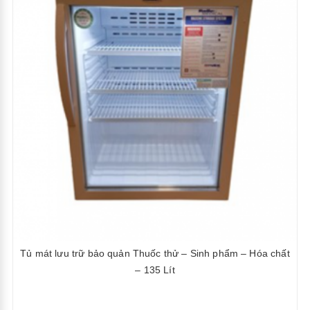
Tủ mát lưu trữ bảo quản Thuốc thử – Sinh phẩm – Hóa chất
– 135 Lít