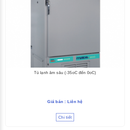
Tủ lạnh âm sâu (-35oC đến 0oC)
Giá bán : Liên hệ
Chi tiết