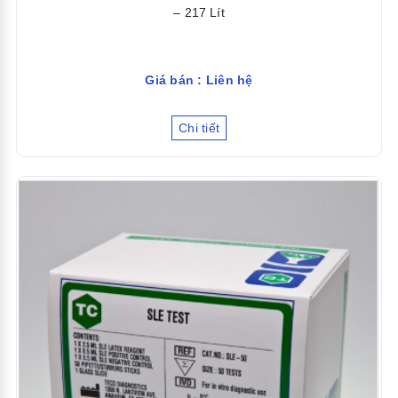
– 217 Lít
Giá bán : Liên hệ
Chi tiết