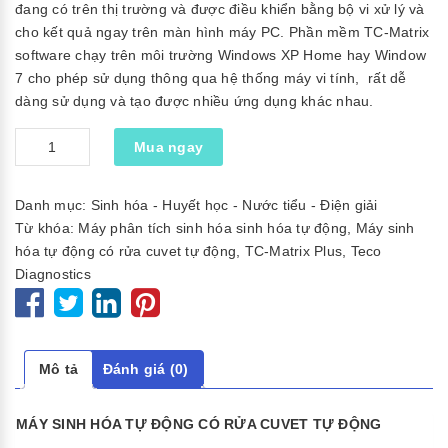
đang có trên thị trường và được điều khiển bằng bộ vi xử lý và
cho kết quả ngay trên màn hình máy PC. Phần mềm TC-Matrix
software chạy trên môi trường Windows XP Home hay Window
7 cho phép sử dụng thông qua hệ thống máy vi tính, rất dễ
dàng sử dụng và tạo được nhiều ứng dụng khác nhau.
Số
Mua ngay
lượng
Danh mục:
Sinh hóa - Huyết học - Nước tiểu - Điện giải
Từ khóa:
Máy phân tích sinh hóa sinh hóa tự động
,
Máy sinh
hóa tự động có rửa cuvet tự động
,
TC-Matrix Plus
,
Teco
Diagnostics
Mô tả
Đánh giá (0)
MÁY SINH HÓA TỰ ĐỘNG CÓ RỬA CUVET TỰ ĐỘNG