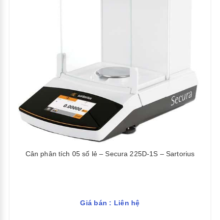
Cân phân tích 05 số lẻ – Secura 225D-1S – Sartorius
Giá bán : Liên hệ