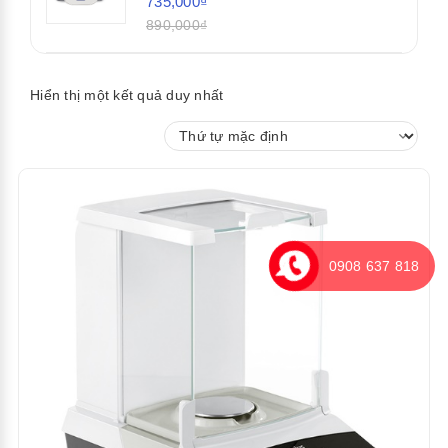
735,000₫
890,000₫
Hiển thị một kết quả duy nhất
0908 637 818