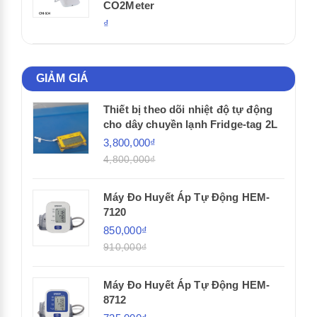
CO2Meter
₫
GIẢM GIÁ
Thiết bị theo dõi nhiệt độ tự động
cho dây chuyền lạnh Fridge-tag 2L
3,800,000₫
4,800,000₫
Máy Đo Huyết Áp Tự Động HEM-
7120
850,000₫
910,000₫
Máy Đo Huyết Áp Tự Động HEM-
8712