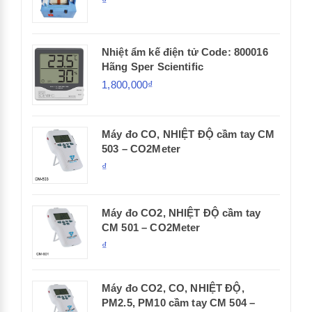
₫
Nhiệt ẩm kế điện tử Code: 800016
Hãng Sper Scientific
1,800,000₫
Máy đo CO, NHIỆT ĐỘ cầm tay CM
503 – CO2Meter
₫
Máy đo CO2, NHIỆT ĐỘ cầm tay
CM 501 – CO2Meter
₫
Máy đo CO2, CO, NHIỆT ĐỘ,
PM2.5, PM10 cầm tay CM 504 –