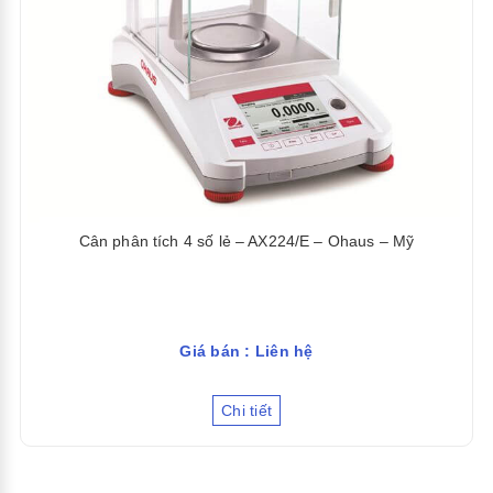
Cân phân tích 4 số lẻ – AX224/E – Ohaus – Mỹ
Giá bán : Liên hệ
Chi tiết