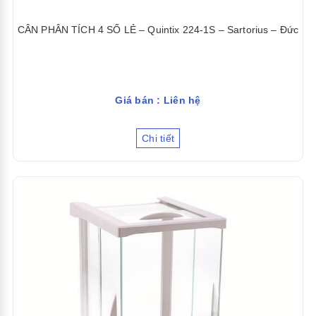
CÂN PHÂN TÍCH 4 SỐ LẺ – Quintix 224-1S – Sartorius – Đức
Giá bán : Liên hệ
Chi tiết