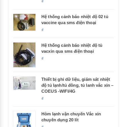
₫
Hệ thống cảnh báo nhiệt độ 02 tủ
vaccine qua sms điện thoại
₫
Hệ thống cảnh báo nhiệt độ tủ
vacxin qua sms điện thoại
₫
Thiết bị ghi dữ liệu, giám sát nhiệt
độ tủ lạnh/tủ đông, tủ lanh vắc xin –
COEUS -WIFI/4G
₫
Hòm lạnh vận chuyển Vắc xin
chuyên dụng 20 lít