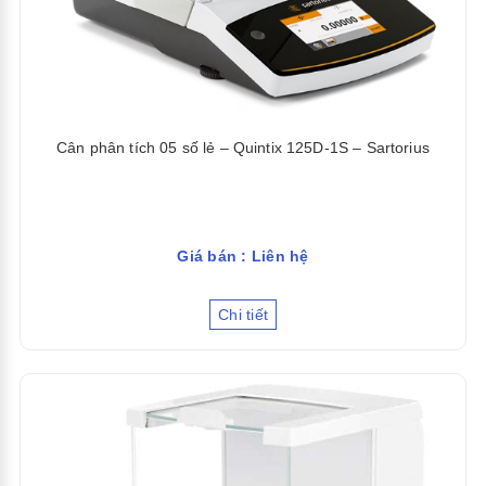
Cân phân tích 05 số lẻ – Quintix 125D-1S – Sartorius
Giá bán : Liên hệ
Chi tiết