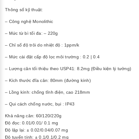
Thông số kỹ thuật:
– Công nghệ Monolithic
– Mức từ bì tối đa: – 220g
– Chỉ số độ trôi do nhiệt độ : 1ppm/k
– Mức cài đặt cấp độ lọc môi trường : 0.2 | 0.4
– Lượng cân tối thiệu theo USP41: 8.2mg (Điều kiện lý tưởng)
– Kích thước đĩa cân: 80mm (đường kính)
– Lồng kính: chống tĩnh điện, cao 218mm
– Qui cách chống nước, bụi : IP43
Khả năng cân: 60/120/220g
Độ đọc: 0.01/0.01/ 0.1 mg
Độ lặp lại: ± 0.02/0.04/0.07 mg
Độ tuyến tính: ± 0.1/0.1/0.2 mg