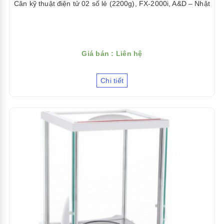
Cân kỹ thuật điện tử 02 số lẻ (2200g), FX-2000i, A&D – Nhật
Giá bán : Liên hệ
Chi tiết