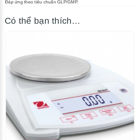
Đáp ứng theo tiêu chuẩn GLP/GMP.
Có thể bạn thích…