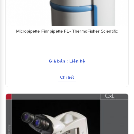
Micropipette Finnpipette F1- ThermoFisher Scientific
Giá bán : Liên hệ
Chi tiết