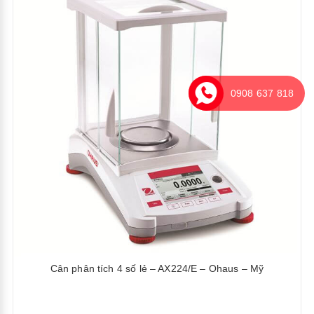
0908 637 818
Cân phân tích 4 số lẻ – AX224/E – Ohaus – Mỹ