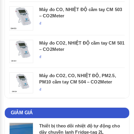
Máy đo CO, NHIỆT ĐỘ cầm tay CM 503
– CO2Meter
₫
Máy đo CO2, NHIỆT ĐỘ cầm tay CM 501
– CO2Meter
₫
Máy đo CO2, CO, NHIỆT ĐỘ, PM2.5,
PM10 cầm tay CM 504 – CO2Meter
₫
GIẢM GIÁ
Thiết bị theo dõi nhiệt độ tự động cho
dây chuyền lạnh Fridge-tag 2L