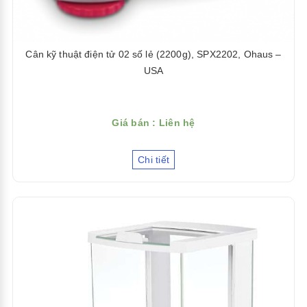
Cân kỹ thuật điện tử 02 số lẻ (2200g), SPX2202, Ohaus –
USA
Giá bán : Liên hệ
Chi tiết