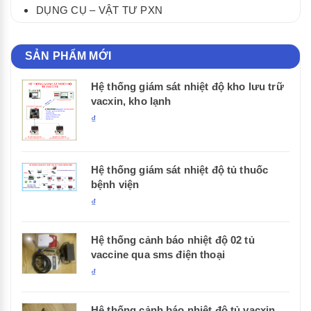
DỤNG CỤ – VẬT TƯ PXN
SẢN PHẨM MỚI
Hệ thống giám sát nhiệt độ kho lưu trữ
vacxin, kho lạnh
₫
Hệ thống giám sát nhiệt độ tủ thuốc
bệnh viện
₫
Hệ thống cảnh báo nhiệt độ 02 tủ
vaccine qua sms điện thoại
₫
Hệ thống cảnh báo nhiệt độ tủ vacxin