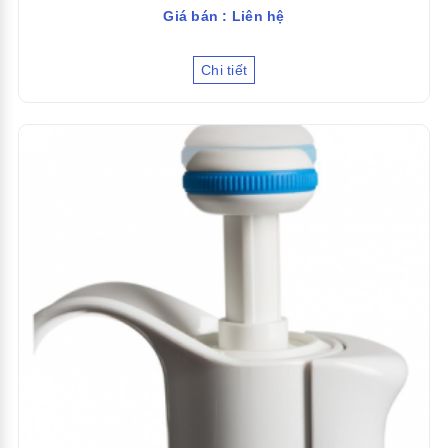
Giá bán : Liên hệ
Chi tiết