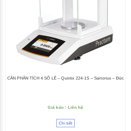
CÂN PHÂN TÍCH 4 SỐ LẺ – Quintix 224-1S – Sartorius – Đức
Giá bán : Liên hệ
Chi tiết