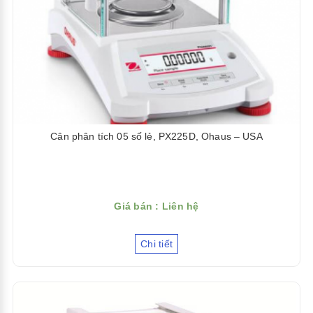
Cân phân tích 05 số lẻ, PX225D, Ohaus – USA
Giá bán : Liên hệ
Chi tiết