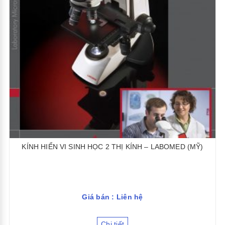
KÍNH HIỂN VI SINH HỌC 2 THỊ KÍNH – LABOMED (MỸ)
Giá bán : Liên hệ
Chi tiết