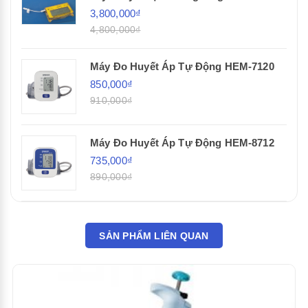
3,800,000₫
4,800,000₫
Máy Đo Huyết Áp Tự Động HEM-7120
850,000₫
910,000₫
Máy Đo Huyết Áp Tự Động HEM-8712
735,000₫
890,000₫
SẢN PHẨM LIÊN QUAN