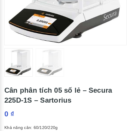
Cân phân tích 05 số lẻ – Secura
225D-1S – Sartorius
0
₫
Khả năng cân: 60/120/220g