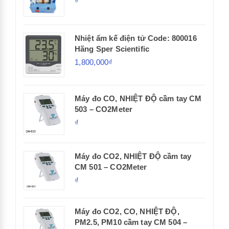
₫
Nhiệt ẩm kế điện tử Code: 800016
Hãng Sper Scientific
1,800,000₫
Máy đo CO, NHIỆT ĐỘ cầm tay CM
503 – CO2Meter
₫
Máy đo CO2, NHIỆT ĐỘ cầm tay
CM 501 – CO2Meter
₫
Máy đo CO2, CO, NHIỆT ĐỘ,
PM2.5, PM10 cầm tay CM 504 –