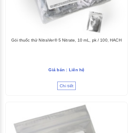
Gói thuốc thử NitraVer® 5 Nitrate, 10 mL, pk / 100, HACH
Giá bán : Liên hệ
Chi tiết