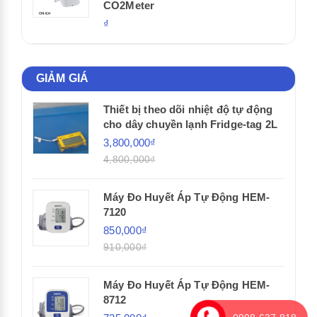
CO2Meter
₫
GIẢM GIÁ
Thiết bị theo dõi nhiệt độ tự động
cho dây chuyền lạnh Fridge-tag 2L
3,800,000₫
4,800,000₫
Máy Đo Huyết Áp Tự Động HEM-
7120
850,000₫
910,000₫
Máy Đo Huyết Áp Tự Động HEM-
8712