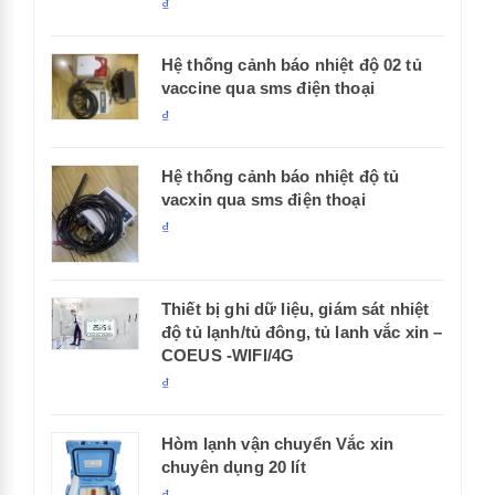
₫
Hệ thống cảnh báo nhiệt độ 02 tủ
vaccine qua sms điện thoại
₫
Hệ thống cảnh báo nhiệt độ tủ
vacxin qua sms điện thoại
₫
Thiết bị ghi dữ liệu, giám sát nhiệt
độ tủ lạnh/tủ đông, tủ lanh vắc xin –
COEUS -WIFI/4G
₫
Hòm lạnh vận chuyển Vắc xin
chuyên dụng 20 lít