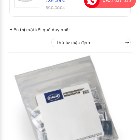
735,000₫
0908 637 818
890,000₫
Hiển thị một kết quả duy nhất