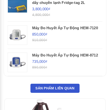
dây chuyền lạnh Fridge-tag 2L
3,800,000₫
4,800,000₫
Máy Đo Huyết Áp Tự Động HEM-7120
850,000₫
910,000₫
Máy Đo Huyết Áp Tự Động HEM-8712
735,000₫
890,000₫
SẢN PHẨM LIÊN QUAN