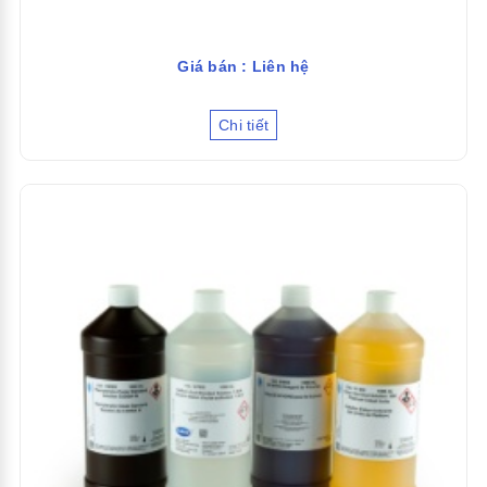
Giá bán : Liên hệ
Chi tiết