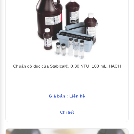
Chuẩn độ đục của Stablcal®, 0,30 NTU, 100 mL, HACH
Giá bán : Liên hệ
Chi tiết