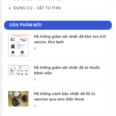
DỤNG CỤ – VẬT TƯ PXN
SẢN PHẨM MỚI
Hệ thống giám sát nhiệt độ kho lưu trữ
vacxin, kho lạnh
₫
Hệ thống giám sát nhiệt độ tủ thuốc
bệnh viện
₫
Hệ thống cảnh báo nhiệt độ 02 tủ
vaccine qua sms điện thoại
₫