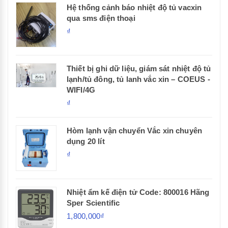
Hệ thống cảnh báo nhiệt độ tủ vacxin
qua sms điện thoại
₫
Thiết bị ghi dữ liệu, giám sát nhiệt độ tủ
lạnh/tủ đông, tủ lanh vắc xin – COEUS -
WIFI/4G
₫
Hòm lạnh vận chuyển Vắc xin chuyên
dụng 20 lít
₫
Nhiệt ẩm kế điện tử Code: 800016 Hãng
Sper Scientific
1,800,000₫