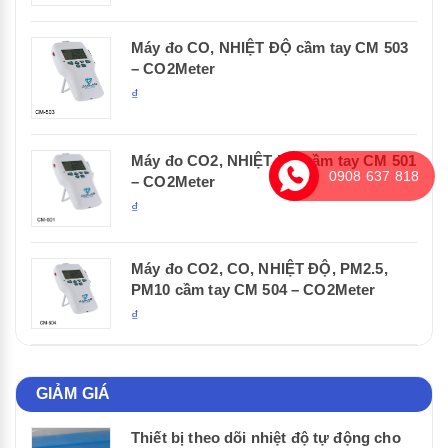
Máy đo CO, NHIỆT ĐỘ cầm tay CM 503
– CO2Meter
₫
Máy đo CO2, NHIỆT ĐỘ cầm tay CM 501
0908 637 818
– CO2Meter
₫
Máy đo CO2, CO, NHIỆT ĐỘ, PM2.5,
PM10 cầm tay CM 504 – CO2Meter
₫
GIẢM GIÁ
Thiết bị theo dõi nhiệt độ tự động cho