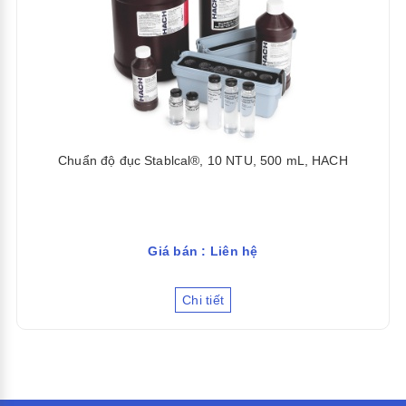
Chuẩn độ đục Stablcal®, 10 NTU, 500 mL, HACH
Giá bán : Liên hệ
Chi tiết